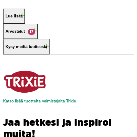
Lue lisää
Arvostelut
17
Kysy meiltä tuotteesta
Katso lisää tuotteita valmistajalta Trixie
Jaa hetkesi ja inspiroi
muita!