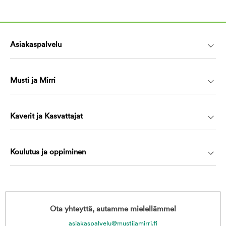
Asiakaspalvelu
Musti ja Mirri
Kaverit ja Kasvattajat
Koulutus ja oppiminen
Ota yhteyttä, autamme mielellämme!
asiakaspalvelu@mustijamirri.fi