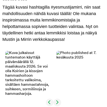
Tägää kuvasi hashtagilla #yesmustijamirri, niin saat
mahdollisuuden nähdä kuvasi täällä! Ole mukana
inspiroimassa muita lemmikinomistajia ja
helpottamassa sopivien tuotteiden valintaa. Nyt on
täydellinen hetki antaa lemmikkisi loistaa ja näkyä
Mustin ja Mirrin verkkokaupassa!