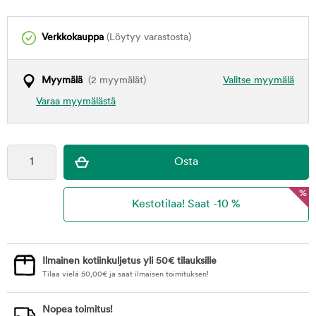
Verkkokauppa
(Löytyy varastosta)
Myymälä
(2 myymälät)
Valitse myymälä
Varaa myymälästä
%
Ilmainen kotiinkuljetus yli 50€ tilauksille
Tilaa vielä
50,00
€
ja saat ilmaisen toimituksen!
Nopea toimitus!