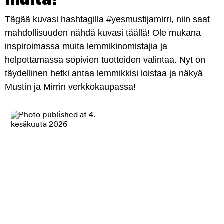
Tägää kuvasi hashtagilla #yesmustijamirri, niin saat
mahdollisuuden nähdä kuvasi täällä! Ole mukana
inspiroimassa muita lemmikinomistajia ja
helpottamassa sopivien tuotteiden valintaa. Nyt on
täydellinen hetki antaa lemmikkisi loistaa ja näkyä
Mustin ja Mirrin verkkokaupassa!