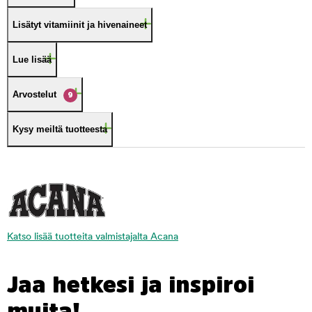
Lisätyt vitamiinit ja hivenaineet
Lue lisää
Arvostelut
9
Kysy meiltä tuotteesta
Katso lisää tuotteita valmistajalta Acana
Jaa hetkesi ja inspiroi
muita!