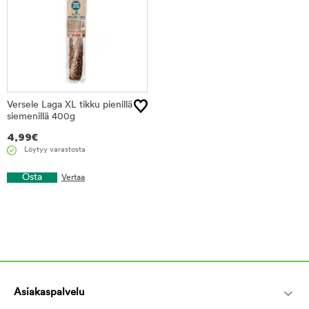
Versele Laga XL tikku pienillä
siemenillä 400g
4,99
€
Löytyy varastosta
Osta
Vertaa
Asiakaspalvelu