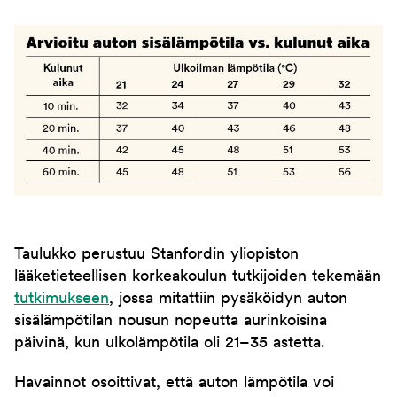
Taulukko perustuu Stanfordin yliopiston
lääketieteellisen korkeakoulun tutkijoiden tekemään
tutkimukseen
, jossa mitattiin pysäköidyn auton
sisälämpötilan nousun nopeutta aurinkoisina
päivinä, kun ulkolämpötila oli 21–35 astetta.
Havainnot osoittivat, että auton lämpötila voi