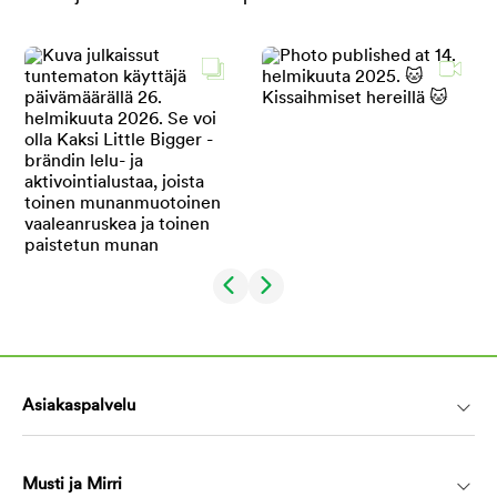
Asiakaspalvelu
Musti ja Mirri