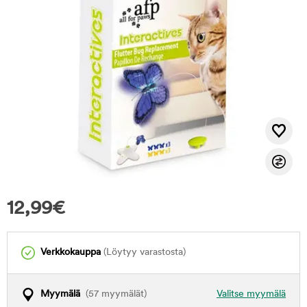
12,99
€
Verkkokauppa
(Löytyy varastosta)
Myymälä
(57 myymälät)
Valitse myymälä