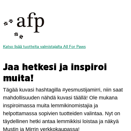
Katso lisää tuotteita valmistajalta All For Paws
Jaa hetkesi ja inspiroi
muita!
Tägää kuvasi hashtagilla #yesmustijamirri, niin saat
mahdollisuuden nähdä kuvasi täällä! Ole mukana
inspiroimassa muita lemmikinomistajia ja
helpottamassa sopivien tuotteiden valintaa. Nyt on
täydellinen hetki antaa lemmikkisi loistaa ja näkyä
Mustin ja Mirrin verkkokaupassa!