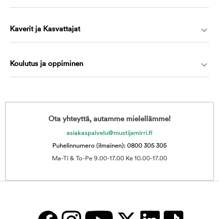
Kaverit ja Kasvattajat
Koulutus ja oppiminen
Ota yhteyttä, autamme mielellämme!
asiakaspalvelu@mustijamirri.fi
Puhelinnumero (ilmainen): 0800 305 305
Ma-Ti & To-Pe 9.00-17.00 Ke 10.00-17.00