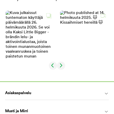
Asiakaspalvelu
Musti ja Mirri