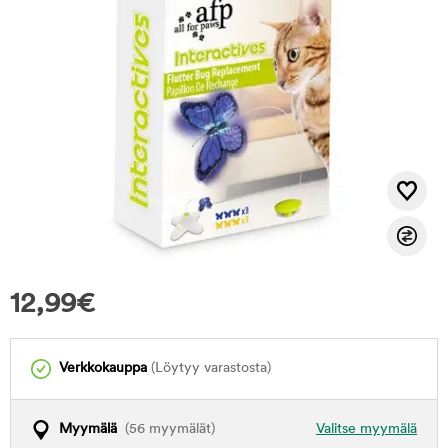
12,99
€
Verkkokauppa
(Löytyy varastosta)
Myymälä
(56 myymälät)
Valitse myymälä