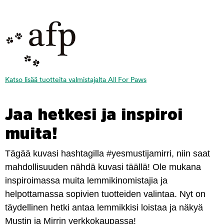
Katso lisää tuotteita valmistajalta All For Paws
Jaa hetkesi ja inspiroi
muita!
Tägää kuvasi hashtagilla #yesmustijamirri, niin saat
mahdollisuuden nähdä kuvasi täällä! Ole mukana
inspiroimassa muita lemmikinomistajia ja
helpottamassa sopivien tuotteiden valintaa. Nyt on
täydellinen hetki antaa lemmikkisi loistaa ja näkyä
Mustin ja Mirrin verkkokaupassa!