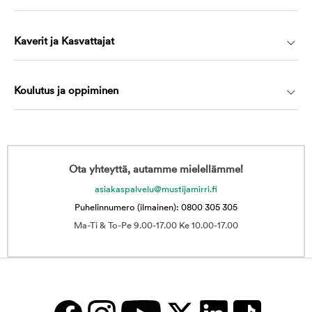
Kaverit ja Kasvattajat
Koulutus ja oppiminen
Ota yhteyttä, autamme mielellämme!
asiakaspalvelu@mustijamirri.fi
Puhelinnumero (ilmainen): 0800 305 305
Ma-Ti & To-Pe 9.00-17.00 Ke 10.00-17.00