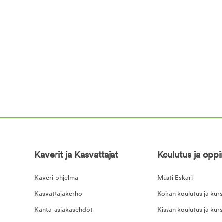
Kaverit ja Kasvattajat
Koulutus ja opp
Kaveri-ohjelma
Musti Eskari
Kasvattajakerho
Koiran koulutus ja kurs
Kanta-asiakasehdot
Kissan koulutus ja kurs