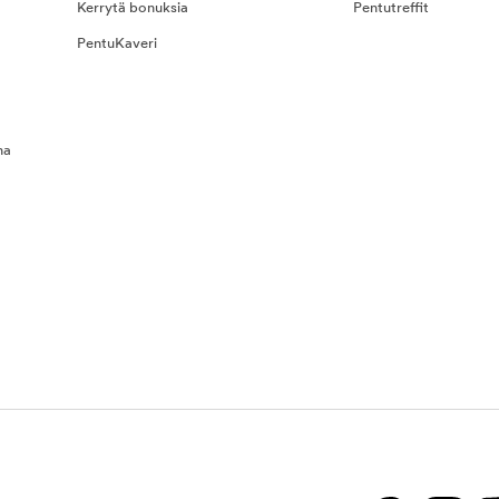
Kerrytä bonuksia
Pentutreffit
PentuKaveri
na