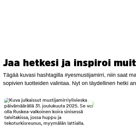
Jaa hetkesi ja inspiroi muit
Tägää kuvasi hashtagilla #yesmustijamirri, niin saat 
sopivien tuotteiden valintaa. Nyt on täydellinen hetki 