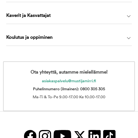
Kaverit ja Kasvattajat
Koulutus ja oppiminen
Ota yhteyttä, autamme mielellämme!
asiakaspalvelu@mustijamirri.fi
Puhelinnumero (ilmainen): 0800 305 305
Ma-Ti & To-Pe 9.00-17.00 Ke 10.00-17.00