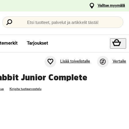
Valitse myymälä
Etsi tuotteet, palvelut ja artikkelit tästä!
temerkit
Tarjoukset
Lisää toivelistalle
Vertaile
abbit Junior Complete
lua
Kirjoita tuotearvostelu