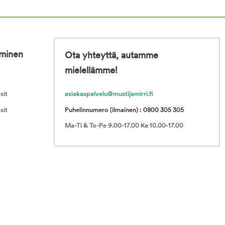
iminen
Ota yhteyttä, autamme
mielellämme!
sit
asiakaspalvelu@mustijamirri.fi
sit
Puhelinnumero (ilmainen) : 0800 305 305
Ma-Ti & To-Pe 9.00-17.00 Ke 10.00-17.00