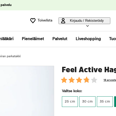
 palvelu
Toivelista
Kirjaudu / Rekisteröidy
nlääkäri
Pieneläimet
Palvelut
Liveshopping
Tuo
iran parkatakki
Feel Active Ha
18 arvost
Valitse koko:
25 cm
30 cm
35 cm