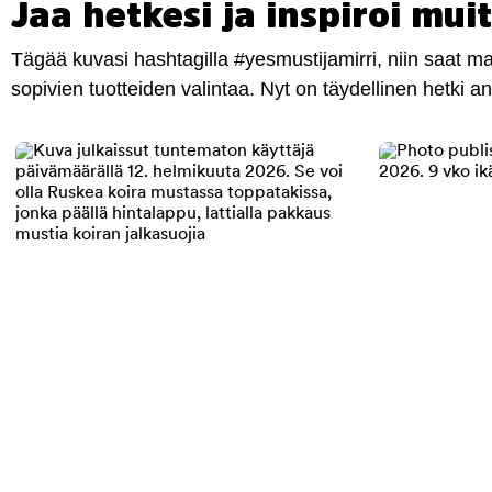
Jaa hetkesi ja inspiroi muit
Tägää kuvasi hashtagilla #yesmustijamirri, niin saat 
sopivien tuotteiden valintaa. Nyt on täydellinen hetki 