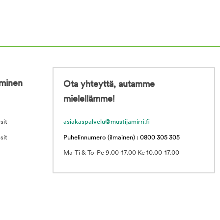
iminen
Ota yhteyttä, autamme
mielellämme!
sit
asiakaspalvelu@mustijamirri.fi
sit
Puhelinnumero (ilmainen) : 0800 305 305
Ma-Ti & To-Pe 9.00-17.00 Ke 10.00-17.00