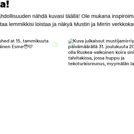
a!
mahdollisuuden nähdä kuvasi täällä! Ole mukana inspiroi
antaa lemmikkisi loistaa ja näkyä Mustin ja Mirrin verkkok