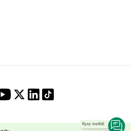
Kysy meiltä!