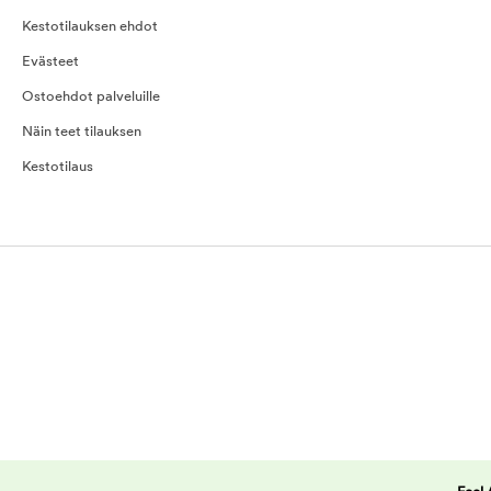
Kestotilauksen ehdot
Evästeet
Ostoehdot palveluille
Näin teet tilauksen
Kestotilaus