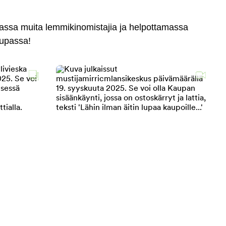
massa muita lemmikinomistajia ja helpottamassa
aupassa!