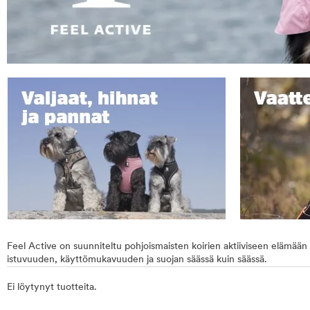
Feel Active on suunniteltu pohjoismaisten koirien aktiiviseen elämään v
istuvuuden, käyttömukavuuden ja suojan säässä kuin säässä.
Ei löytynyt tuotteita.