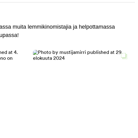
massa muita lemmikinomistajia ja helpottamassa
aupassa!