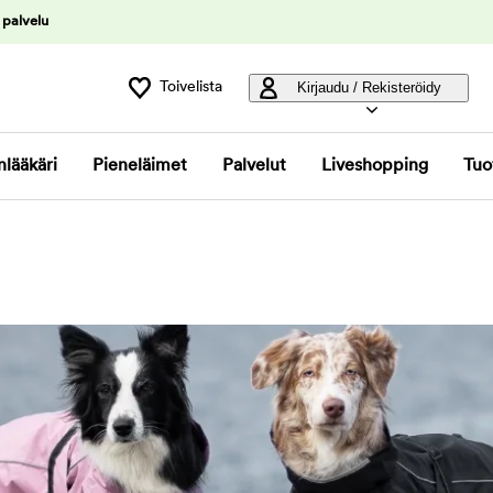
 palvelu
Toivelista
Kirjaudu / Rekisteröidy
nlääkäri
Pieneläimet
Palvelut
Liveshopping
Tuo