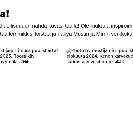
a!
mahdollisuuden nähdä kuvasi täällä! Ole mukana inspiroi
antaa lemmikkisi loistaa ja näkyä Mustin ja Mirrin verkkok