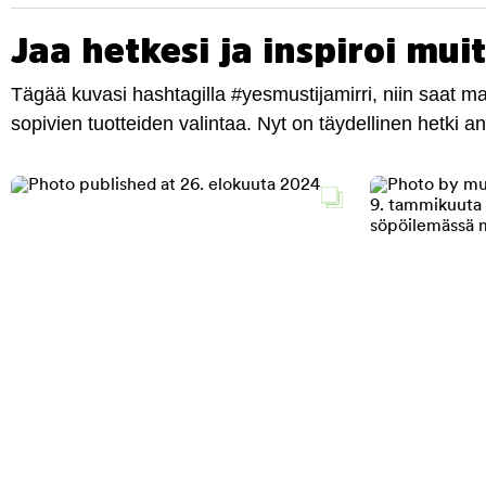
Jaa hetkesi ja inspiroi muit
Tägää kuvasi hashtagilla #yesmustijamirri, niin saat 
sopivien tuotteiden valintaa. Nyt on täydellinen hetki 