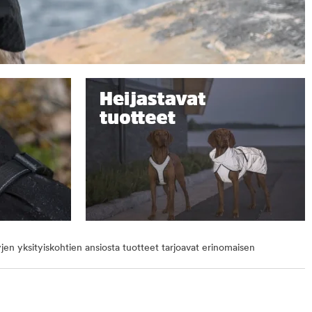
yjen yksityiskohtien ansiosta tuotteet tarjoavat erinomaisen