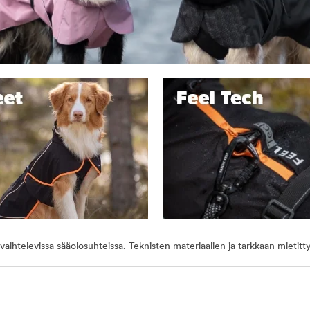
aihtelevissa sääolosuhteissa. Teknisten materiaalien ja tarkkaan mietitt