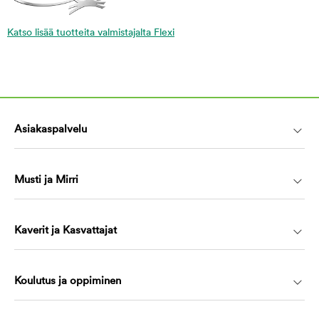
Katso lisää tuotteita valmistajalta Flexi
Asiakaspalvelu
Musti ja Mirri
Kaverit ja Kasvattajat
Koulutus ja oppiminen