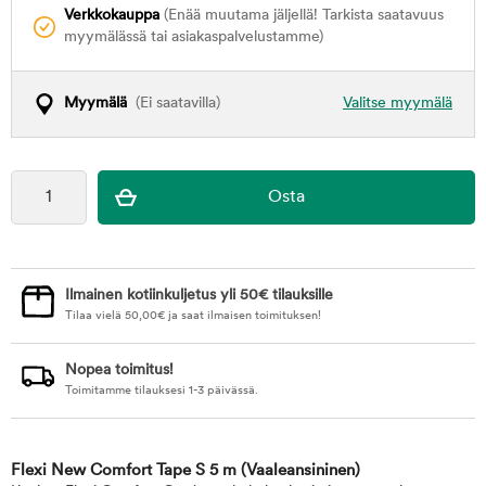
Verkkokauppa
(Enää muutama jäljellä! Tarkista saatavuus
myymälässä tai asiakaspalvelustamme)
Myymälä
(Ei saatavilla)
Valitse myymälä
Ilmainen kotiinkuljetus yli 50€ tilauksille
Tilaa vielä
50,00
€
ja saat ilmaisen toimituksen!
Nopea toimitus!
Toimitamme tilauksesi 1-3 päivässä.
Flexi New Comfort Tape S 5 m
(Vaaleansininen)