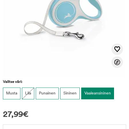
Valitse väri:
Musta
Lila
Punainen
Sininen
Vaaleansininen
27,99
€