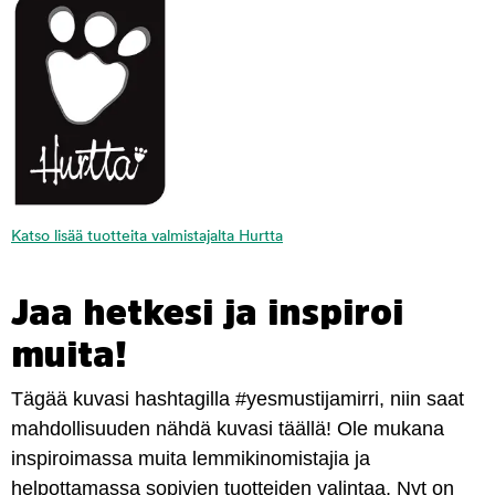
Katso lisää tuotteita valmistajalta Hurtta
Jaa hetkesi ja inspiroi
muita!
Tägää kuvasi hashtagilla #yesmustijamirri, niin saat
mahdollisuuden nähdä kuvasi täällä! Ole mukana
inspiroimassa muita lemmikinomistajia ja
helpottamassa sopivien tuotteiden valintaa. Nyt on