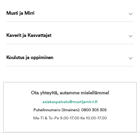
Musti ja Mirri
Kaverit ja Kasvattajat
Koulutus ja oppiminen
Ota yhteyttä, autamme mielellämme!
asiakaspalvelu@mustijamirri.fi
Puhelinnumero (ilmainen): 0800 305 305
Ma-Ti & To-Pe 9.00-17.00 Ke 10.00-17.00