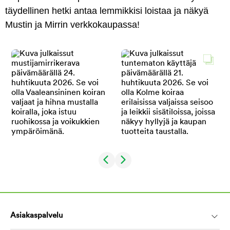
täydellinen hetki antaa lemmikkisi loistaa ja näkyä
Mustin ja Mirrin verkkokaupassa!
Asiakaspalvelu