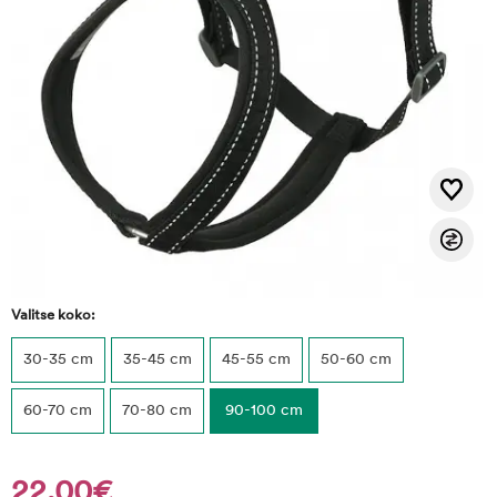
Valitse koko:
30-35 cm
35-45 cm
45-55 cm
50-60 cm
60-70 cm
70-80 cm
90-100 cm
22,00€