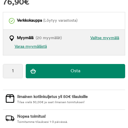
76,90
€
Verkkokauppa
(Löytyy varastosta)
Myymälä
(20 myymälät)
Valitse myymälä
Varaa myymälästä
Ilmainen kotiinkuljetus yli 50€ tilauksille
Tilaa vielä
50,00
€
ja saat ilmaisen toimituksen!
Nopea toimitus!
Toimitamme tilauksesi 1-3 päivässä.