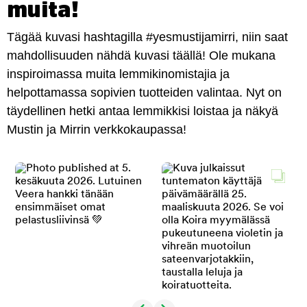
muita!
Tägää kuvasi hashtagilla #yesmustijamirri, niin saat
mahdollisuuden nähdä kuvasi täällä! Ole mukana
inspiroimassa muita lemmikinomistajia ja
helpottamassa sopivien tuotteiden valintaa. Nyt on
täydellinen hetki antaa lemmikkisi loistaa ja näkyä
Mustin ja Mirrin verkkokaupassa!