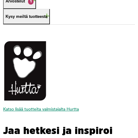
Arvostelut
1
Kysy meiltä tuotteesta
Katso lisää tuotteita valmistajalta Hurtta
Jaa hetkesi ja inspiroi