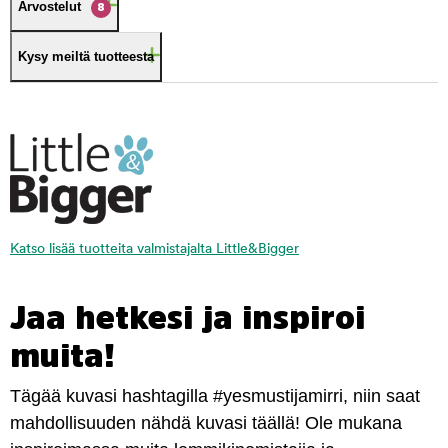
Arvostelut
8
Kysy meiltä tuotteesta
Katso lisää tuotteita valmistajalta Little&Bigger
Jaa hetkesi ja inspiroi
muita!
Tägää kuvasi hashtagilla #yesmustijamirri, niin saat
mahdollisuuden nähdä kuvasi täällä! Ole mukana