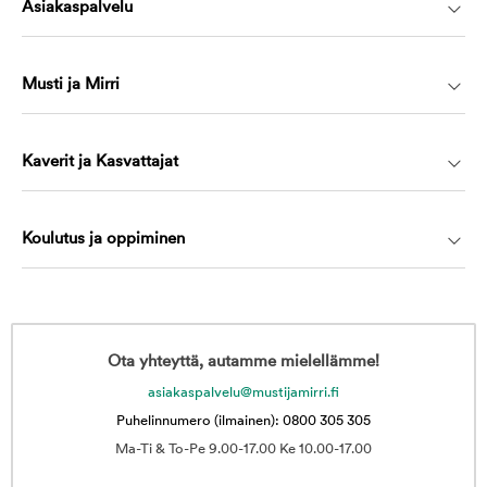
Asiakaspalvelu
Musti ja Mirri
Kaverit ja Kasvattajat
Koulutus ja oppiminen
Ota yhteyttä, autamme mielellämme!
asiakaspalvelu@mustijamirri.fi
Puhelinnumero (ilmainen): 0800 305 305
Ma-Ti & To-Pe 9.00-17.00 Ke 10.00-17.00