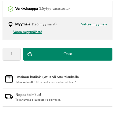
Verkkokauppa
(Löytyy varastosta)
Myymälä
(126 myymälät)
Valitse myymälä
Varaa myymälästä
Ilmainen kotiinkuljetus yli 50€ tilauksille
Tilaa vielä
50,00
€
ja saat ilmaisen toimituksen!
Nopea toimitus!
Toimitamme tilauksesi 1-3 päivässä.