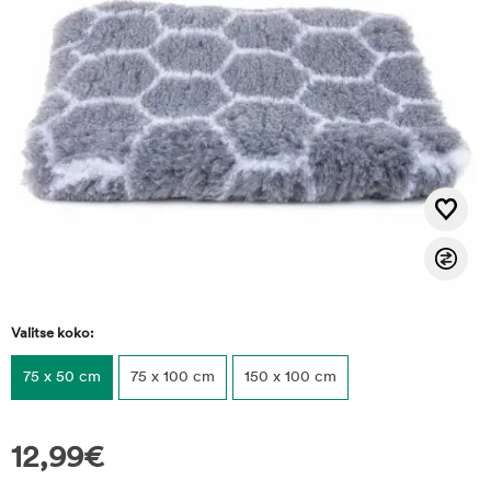
Valitse koko:
75 x 50 cm
75 x 100 cm
150 x 100 cm
12,99
€