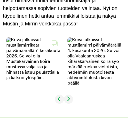
inspiroimassa muita lemmikinomistajia ja
helpottamassa sopivien tuotteiden valintaa. Nyt on
täydellinen hetki antaa lemmikkisi loistaa ja näkyä
Mustin ja Mirrin verkkokaupassa!