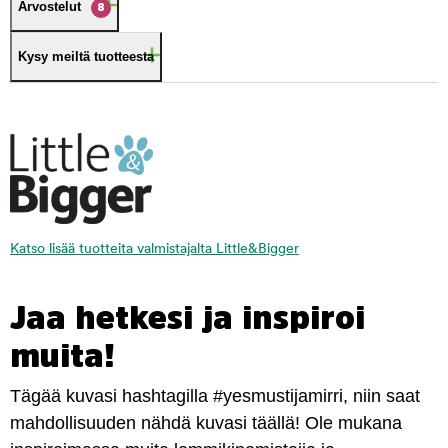
Arvostelut
8
Kysy meiltä tuotteesta
Katso lisää tuotteita valmistajalta Little&Bigger
Jaa hetkesi ja inspiroi
muita!
Tägää kuvasi hashtagilla #yesmustijamirri, niin saat
mahdollisuuden nähdä kuvasi täällä! Ole mukana