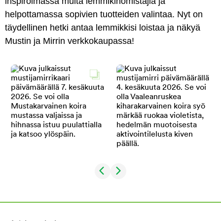
inspiroimassa muita lemmikinomistajia ja
helpottamassa sopivien tuotteiden valintaa. Nyt on
täydellinen hetki antaa lemmikkisi loistaa ja näkyä
Mustin ja Mirrin verkkokaupassa!