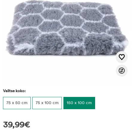
Valitse koko:
75 x 50 cm
75 x 100 cm
150 x 100 cm
39,99
€