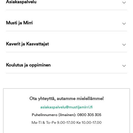
Asiakaspalvelu
Musti ja Mirri
Kaverit ja Kasvattajat
Koulutus ja oppiminen
Ota yhteyttä, autamme mielellämme!
asiakaspalvelu@mustijamirri.fi
Puhelinnumero (ilmainen): 0800 305 305
Ma-Ti & To-Pe 9.00-17.00 Ke 10.00-17.00