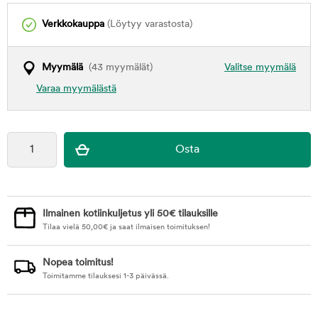
Verkkokauppa
(Löytyy varastosta)
Myymälä
(43 myymälät)
Valitse myymälä
Varaa myymälästä
Ilmainen kotiinkuljetus yli 50€ tilauksille
Tilaa vielä
50,00
€
ja saat ilmaisen toimituksen!
Nopea toimitus!
Toimitamme tilauksesi 1-3 päivässä.