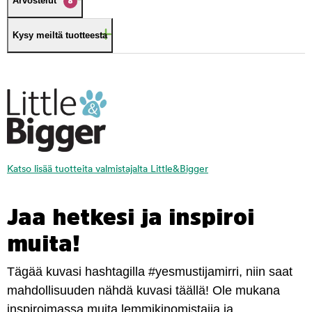
Arvostelut
8
Kysy meiltä tuotteesta
Katso lisää tuotteita valmistajalta Little&Bigger
Jaa hetkesi ja inspiroi
muita!
Tägää kuvasi hashtagilla #yesmustijamirri, niin saat
mahdollisuuden nähdä kuvasi täällä! Ole mukana
inspiroimassa muita lemmikinomistajia ja