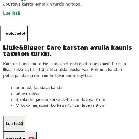
Joustava karsta lemmikin turkin hoitoon.
Lue lisää
Tuotetiedot
Little&Bigger Care karstan avulla kaunis
takuton turkki.
Karstan tiheät metalliset harjakset poistavat tehokkaasti turkista
likaa, takkuja, hilsettä ja irtonaista aluskarvaa. Pehmeä karstan
pohja joustaa ja on näin hellävarainen käyttää.
pehmeä, joustava karsta
pitävä kahva
S koko harjaosan korkeus 4,5 cm, leveys 7 cm
M koko harjaosan korkeus 4,7 cm leveys 9 cm
Lue lisää