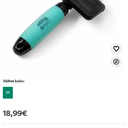
Valitse koko:
M
18,99
€