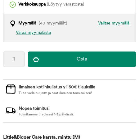
Verkkokauppa
(Löytyy varastosta)
Myymälä
(40 myymälät)
Valitse myymälä
Varaa myymälästä
Ilmainen kotiinkuljetus yli 50€ tilauksille
Tilaa vielä
50,00
€
ja saat ilmaisen toimituksen!
Nopea toimitus!
Toimitamme tilauksesi 1-3 päivässä.
Little&Bigger Care karsta, minttu
(M)