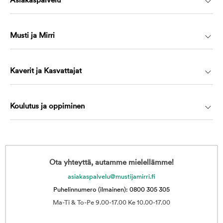
Asiakaspalvelu
Musti ja Mirri
Kaverit ja Kasvattajat
Koulutus ja oppiminen
Ota yhteyttä, autamme mielellämme!
asiakaspalvelu@mustijamirri.fi
Puhelinnumero (ilmainen): 0800 305 305
Ma-Ti & To-Pe 9.00-17.00 Ke 10.00-17.00