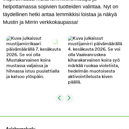
helpottamassa sopivien tuotteiden valintaa. Nyt on
täydellinen hetki antaa lemmikkisi loistaa ja näkyä
Mustin ja Mirrin verkkokaupassa!