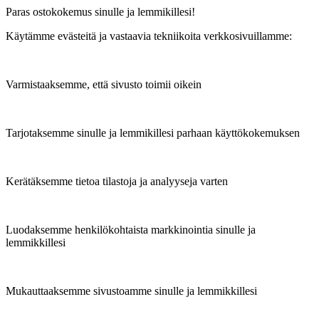
Paras ostokokemus sinulle ja lemmikillesi!
Käytämme evästeitä ja vastaavia tekniikoita verkkosivuillamme:
Varmistaaksemme, että sivusto toimii oikein
Tarjotaksemme sinulle ja lemmikillesi parhaan käyttökokemuksen
Kerätäksemme tietoa tilastoja ja analyyseja varten
Luodaksemme henkilökohtaista markkinointia sinulle ja
lemmikkillesi
Mukauttaaksemme sivustoamme sinulle ja lemmikkillesi