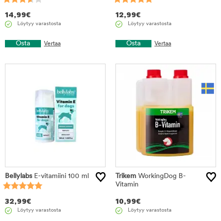
14,99
€
12,99
€
Löytyy varastosta
Löytyy varastosta
Osta
Osta
Vertaa
Vertaa
Bellylabs
E-vitamiini 100 ml
Trikem
WorkingDog B-
Vitamin
32,99
€
10,99
€
Löytyy varastosta
Löytyy varastosta