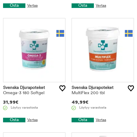
Osta
Osta
Vertaa
Vertaa
Svenska Djurapoteket
Svenska Djurapoteket
Omega-3 180 Softgel
MultiFlex 200 tbl
31,99
€
49,99
€
Löytyy varastosta
Löytyy varastosta
Osta
Osta
Vertaa
Vertaa