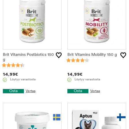
Brit Vitamins Postbiotics 150
Brit Vitamins Mobility 150 g
g
14,99
€
14,99
€
Löytyy varastosta
Löytyy varastosta
Osta
Osta
Vertaa
Vertaa