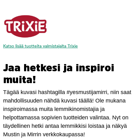
Katso lisää tuotteita valmistajalta Trixie
Jaa hetkesi ja inspiroi
muita!
Tägää kuvasi hashtagilla #yesmustijamirri, niin saat
mahdollisuuden nähdä kuvasi täällä! Ole mukana
inspiroimassa muita lemmikinomistajia ja
helpottamassa sopivien tuotteiden valintaa. Nyt on
täydellinen hetki antaa lemmikkisi loistaa ja näkyä
Mustin ja Mirrin verkkokaupassa!