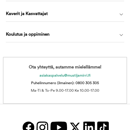
Kaverit ja Kasvattajat
Koulutus ja oppiminen
Ota yhteyttä, autamme mielellämme!
asiakaspalvelu@mustijamirri.fi
Puhelinnumero (ilmainen): 0800 305 305
Ma-Ti & To-Pe 9.00-17.00 Ke 10.00-17.00