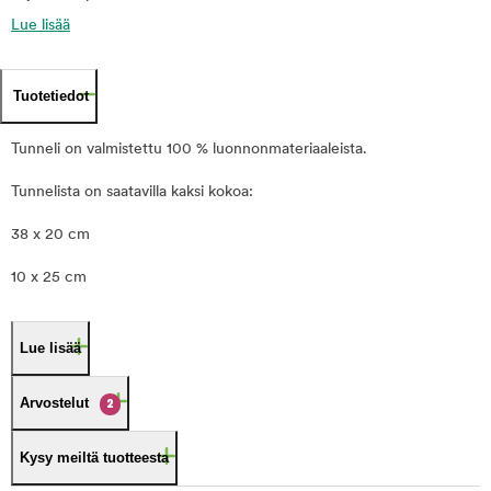
Lue lisää
Tuotetiedot
Tunneli on valmistettu 100 % luonnonmateriaaleista.
Tunnelista on saatavilla kaksi kokoa:
38 x 20 cm
10 x 25 cm
Lue lisää
Arvostelut
2
Kysy meiltä tuotteesta