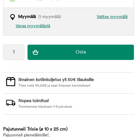
Myymälä
(1 myymälä)
Valitse myymälä
Varaa myymälästä
Ilmainen kotiinkuljetus yli 50€ tilauksille
Tilaa vielä
50,00
€
ja saat ilmaisen toimituksen!
Nopea toimitus!
Toimitamme tilauksesi 1-3 päivässä.
Pajutunneli Trixie
(ø 10 x 25 cm)
Pajuunneli pieneläimille!.