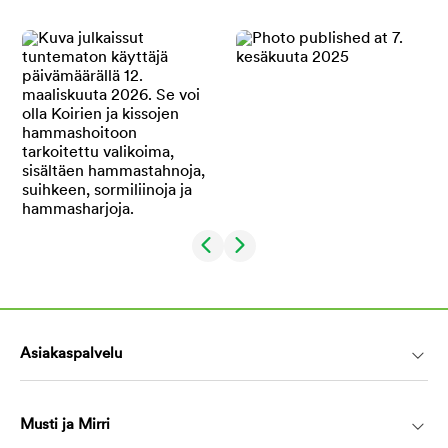
Asiakaspalvelu
Musti ja Mirri