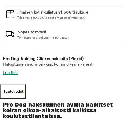
Ilmainen kotiinkuljetus yli 50€ tilauksille
Tilaa vielä
50,00
€
ja saat ilmaisen toimituksen!
Nopea toimitus!
Toimitamme tilauksesi 1-3 päivässä.
Pro Dog Training Clicker naksutin
(Pinkki)
Naksuttimen avulla palkkaat koiran oikea-aikaisesti.
Lue lisää
Tuotetiedot
Pro Dog naksuttimen avulla palkitset
koiran oikea-aikaisesti kaikissa
koulutustilanteissa.