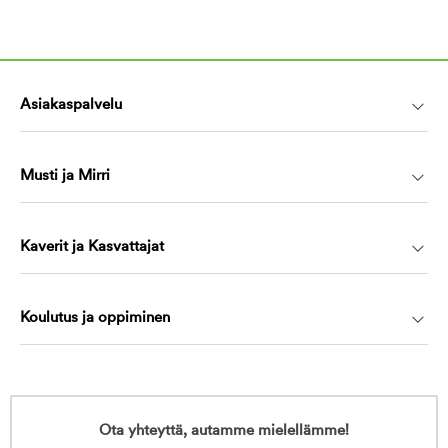
Asiakaspalvelu
Musti ja Mirri
Kaverit ja Kasvattajat
Koulutus ja oppiminen
Ota yhteyttä, autamme mielellämme!