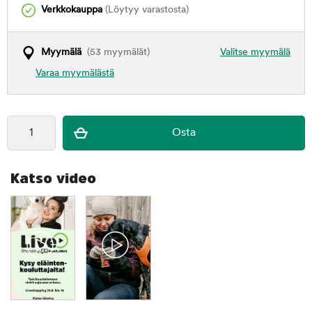
Verkkokauppa
(Löytyy varastosta)
Myymälä
(53 myymälät)
Valitse myymälä
Varaa myymälästä
Katso video