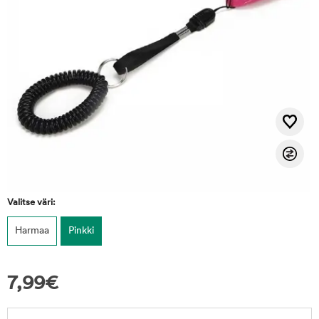
Valitse väri:
Harmaa
Pinkki
7,99
€