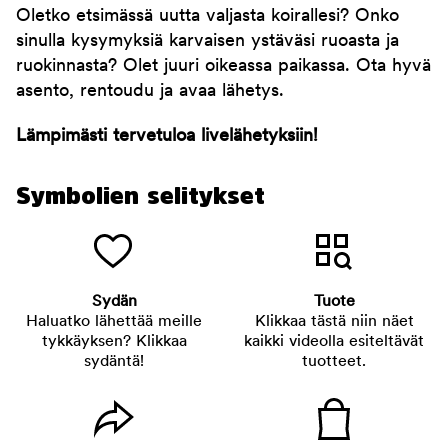
Oletko etsimässä uutta valjasta koirallesi? Onko
sinulla kysymyksiä karvaisen ystäväsi ruoasta ja
ruokinnasta? Olet juuri oikeassa paikassa. Ota hyvä
asento, rentoudu ja avaa lähetys.
Lämpimästi tervetuloa livelähetyksiin!
Symbolien selitykset
Sydän
Tuote
Haluatko lähettää meille
Klikkaa tästä niin näet
tykkäyksen? Klikkaa
kaikki videolla esiteltävät
sydäntä!
tuotteet.