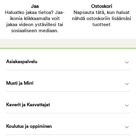
Jaa
Ostoskori
Haluatko jakaa tietoa? Jaa-
Napsauta tätä, kun haluat
ikonia klikkaamalla voit
nähdä ostoskoriin lisäämäsi
jakaa videon ystävillesi tai
tuotteet
sosiaaliseen mediaan.
Asiakaspalvelu
Musti ja Mirri
Kaverit ja Kasvattajat
Koulutus ja oppiminen