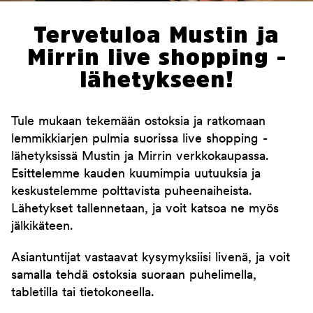
Tervetuloa Mustin ja
Mirrin live shopping -
lähetykseen!
Tule mukaan tekemään ostoksia ja ratkomaan
lemmikkiarjen pulmia suorissa live shopping -
lähetyksissä Mustin ja Mirrin verkkokaupassa.
Esittelemme kauden kuumimpia uutuuksia ja
keskustelemme polttavista puheenaiheista.
Lähetykset tallennetaan, ja voit katsoa ne myös
jälkikäteen.
Asiantuntijat vastaavat kysymyksiisi livenä, ja voit
samalla tehdä ostoksia suoraan puhelimella,
tabletilla tai tietokoneella.