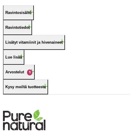
Ravintosisältö
Ravintotiedot
Lisätyt vitamiinit ja hivenaineet
Lue lisää
Arvostelut
1
Kysy meiltä tuotteesta