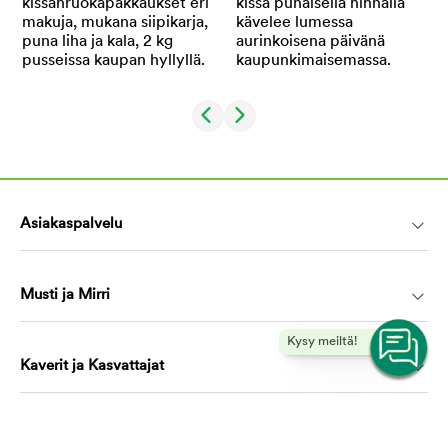
Asiakaspalvelu
Musti ja Mirri
Kysy meiltä!
Kaverit ja Kasvattajat
Koulutus ja oppiminen