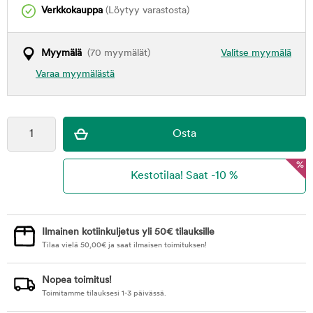
Verkkokauppa
(Löytyy varastosta)
Myymälä
(70 myymälät)
Valitse myymälä
Varaa myymälästä
%
Ilmainen kotiinkuljetus yli 50€ tilauksille
Tilaa vielä
50,00
€
ja saat ilmaisen toimituksen!
Nopea toimitus!
Toimitamme tilauksesi 1-3 päivässä.