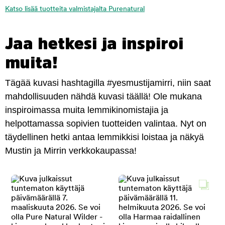
Katso lisää tuotteita valmistajalta Purenatural
Jaa hetkesi ja inspiroi
muita!
Tägää kuvasi hashtagilla #yesmustijamirri, niin saat
mahdollisuuden nähdä kuvasi täällä! Ole mukana
inspiroimassa muita lemmikinomistajia ja
helpottamassa sopivien tuotteiden valintaa. Nyt on
täydellinen hetki antaa lemmikkisi loistaa ja näkyä
Mustin ja Mirrin verkkokaupassa!