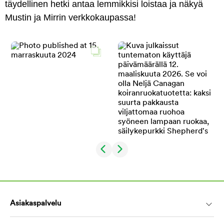
täydellinen hetki antaa lemmikkisi loistaa ja näkyä
Mustin ja Mirrin verkkokaupassa!
Asiakaspalvelu