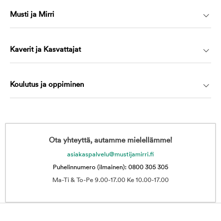
Musti ja Mirri
Kaverit ja Kasvattajat
Koulutus ja oppiminen
Ota yhteyttä, autamme mielellämme!
asiakaspalvelu@mustijamirri.fi
Puhelinnumero (ilmainen): 0800 305 305
Ma-Ti & To-Pe 9.00-17.00 Ke 10.00-17.00