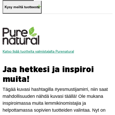
Kysy meiltä tuotteesta
Katso lisää tuotteita valmistajalta Purenatural
Jaa hetkesi ja inspiroi
muita!
Tägää kuvasi hashtagilla #yesmustijamirri, niin saat
mahdollisuuden nähdä kuvasi täällä! Ole mukana
inspiroimassa muita lemmikinomistajia ja
helpottamassa sopivien tuotteiden valintaa. Nyt on