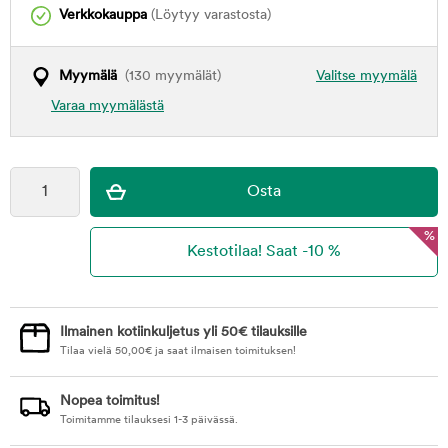
Verkkokauppa
(Löytyy varastosta)
Myymälä
(130 myymälät)
Valitse myymälä
Varaa myymälästä
%
Ilmainen kotiinkuljetus yli 50€ tilauksille
Tilaa vielä
50,00
€
ja saat ilmaisen toimituksen!
Nopea toimitus!
Toimitamme tilauksesi 1-3 päivässä.