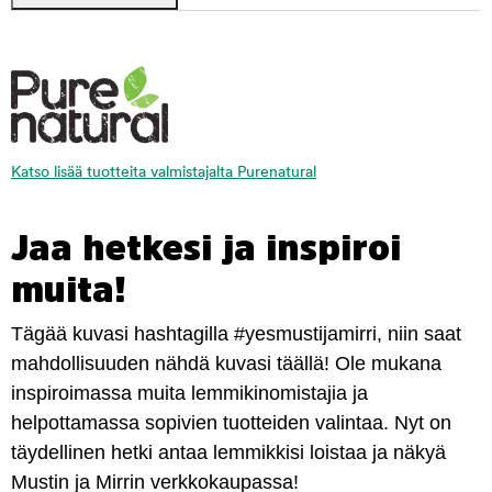
Katso lisää tuotteita valmistajalta Purenatural
Jaa hetkesi ja inspiroi
muita!
Tägää kuvasi hashtagilla #yesmustijamirri, niin saat
mahdollisuuden nähdä kuvasi täällä! Ole mukana
inspiroimassa muita lemmikinomistajia ja
helpottamassa sopivien tuotteiden valintaa. Nyt on
täydellinen hetki antaa lemmikkisi loistaa ja näkyä
Mustin ja Mirrin verkkokaupassa!