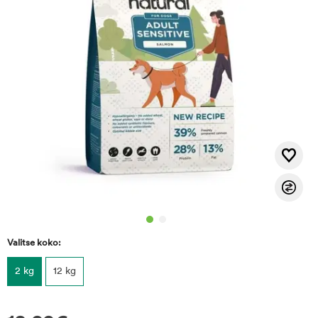
Valitse koko:
2 kg
12 kg