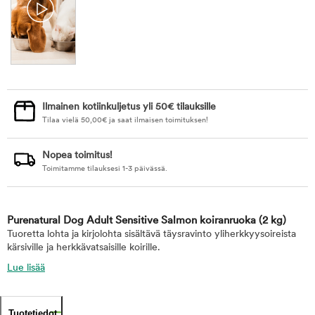
Ilmainen kotiinkuljetus yli 50€ tilauksille
Tilaa vielä
50,00
€
ja saat ilmaisen toimituksen!
Nopea toimitus!
Toimitamme tilauksesi 1-3 päivässä.
Purenatural Dog Adult Sensitive Salmon koiranruoka
(2 kg)
Tuoretta lohta ja kirjolohta sisältävä täysravinto yliherkkyysoireista
kärsiville ja herkkävatsaisille koirille.
Lue lisää
Tuotetiedot