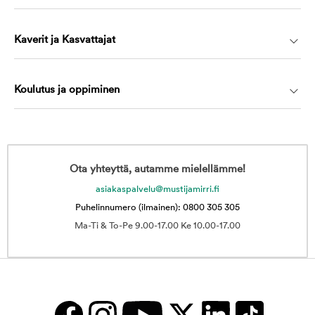
Kaverit ja Kasvattajat
Koulutus ja oppiminen
Ota yhteyttä, autamme mielellämme!
asiakaspalvelu@mustijamirri.fi
Puhelinnumero (ilmainen): 0800 305 305
Ma-Ti & To-Pe 9.00-17.00 Ke 10.00-17.00