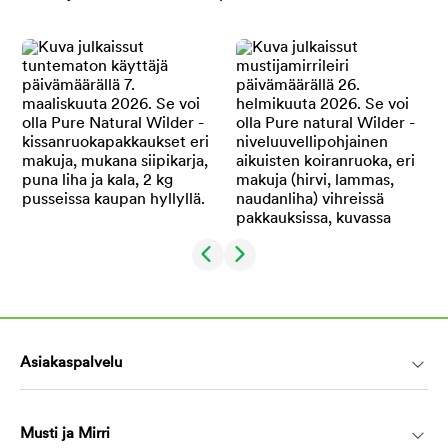
Asiakaspalvelu
Musti ja Mirri