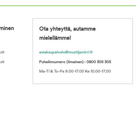
iminen
Ota yhteyttä, autamme
mielellämme!
sit
asiakaspalvelu@mustijamirri.fi
sit
Puhelinnumero (ilmainen) : 0800 305 305
Ma-Ti & To-Pe 9.00-17.00 Ke 10.00-17.00