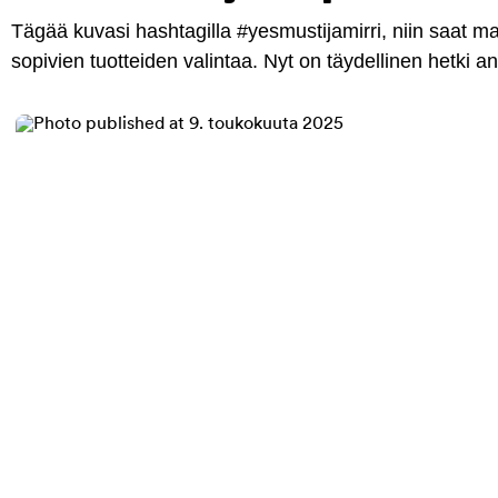
Tägää kuvasi hashtagilla #yesmustijamirri, niin saat 
sopivien tuotteiden valintaa. Nyt on täydellinen hetki 