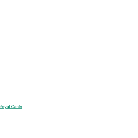
a Royal Canin