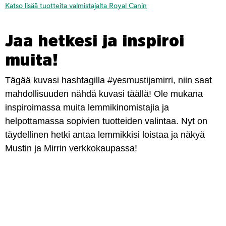
Katso lisää tuotteita valmistajalta Royal Canin
Jaa hetkesi ja inspiroi
muita!
Tägää kuvasi hashtagilla #yesmustijamirri, niin saat
mahdollisuuden nähdä kuvasi täällä! Ole mukana
inspiroimassa muita lemmikinomistajia ja
helpottamassa sopivien tuotteiden valintaa. Nyt on
täydellinen hetki antaa lemmikkisi loistaa ja näkyä
Mustin ja Mirrin verkkokaupassa!