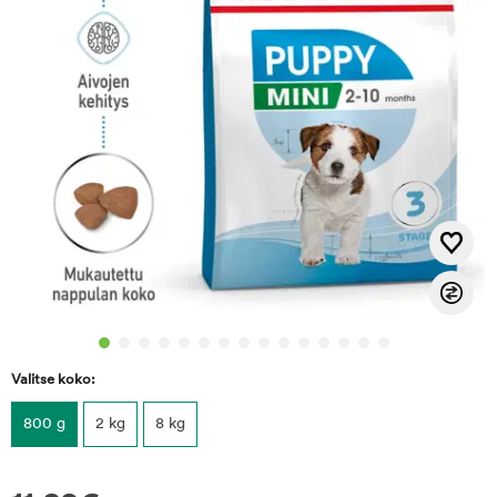
Valitse koko:
800 g
2 kg
8 kg