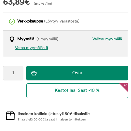
63,89
€
(
15,97
€
/ kg)
Verkkokauppa
(Löytyy varastosta)
Myymälä
(1 myymälä)
Valitse myymälä
Varaa myymälästä
%
Ilmainen kotiinkuljetus yli 50€ tilauksille
Tilaa vielä
50,00
€
ja saat ilmaisen toimituksen!