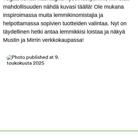
mahdollisuuden nähdä kuvasi täällä! Ole mukana
inspiroimassa muita lemmikinomistajia ja
helpottamassa sopivien tuotteiden valintaa. Nyt on
täydellinen hetki antaa lemmikkisi loistaa ja näkyä
Mustin ja Mirrin verkkokaupassa!