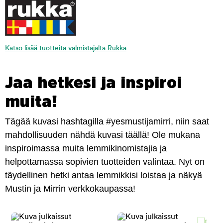
Katso lisää tuotteita valmistajalta Rukka
Jaa hetkesi ja inspiroi
muita!
Tägää kuvasi hashtagilla #yesmustijamirri, niin saat
mahdollisuuden nähdä kuvasi täällä! Ole mukana
inspiroimassa muita lemmikinomistajia ja
helpottamassa sopivien tuotteiden valintaa. Nyt on
täydellinen hetki antaa lemmikkisi loistaa ja näkyä
Mustin ja Mirrin verkkokaupassa!