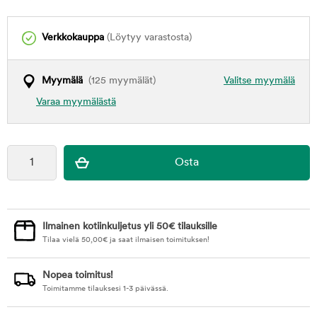
Verkkokauppa
(Löytyy varastosta)
Myymälä
(125 myymälät)
Valitse myymälä
Varaa myymälästä
Ilmainen kotiinkuljetus yli 50€ tilauksille
Tilaa vielä
50,00
€
ja saat ilmaisen toimituksen!
Nopea toimitus!
Toimitamme tilauksesi 1-3 päivässä.