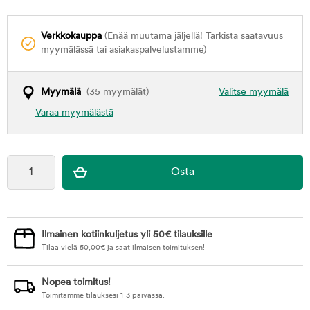
Verkkokauppa
(Enää muutama jäljellä! Tarkista saatavuus
myymälässä tai asiakaspalvelustamme)
Myymälä
(35 myymälät)
Valitse myymälä
Varaa myymälästä
Ilmainen kotiinkuljetus yli 50€ tilauksille
Tilaa vielä
50,00
€
ja saat ilmaisen toimituksen!
Nopea toimitus!
Toimitamme tilauksesi 1-3 päivässä.