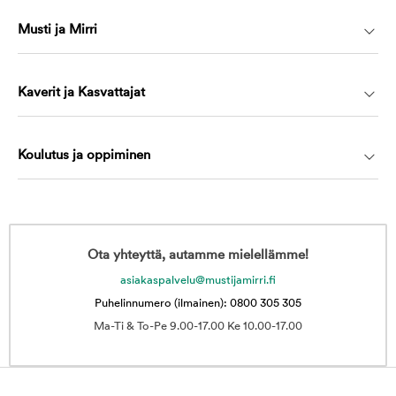
Musti ja Mirri
Kaverit ja Kasvattajat
Koulutus ja oppiminen
Ota yhteyttä, autamme mielellämme!
asiakaspalvelu@mustijamirri.fi
Puhelinnumero (ilmainen): 0800 305 305
Ma-Ti & To-Pe 9.00-17.00 Ke 10.00-17.00