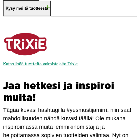
Kysy meiltä tuotteesta
Katso lisää tuotteita valmistajalta Trixie
Jaa hetkesi ja inspiroi
muita!
Tägää kuvasi hashtagilla #yesmustijamirri, niin saat
mahdollisuuden nähdä kuvasi täällä! Ole mukana
inspiroimassa muita lemmikinomistajia ja
helpottamassa sopivien tuotteiden valintaa. Nyt on