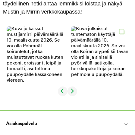
täydellinen hetki antaa lemmikkisi loistaa ja näkyä
Mustin ja Mirrin verkkokaupassa!
Asiakaspalvelu