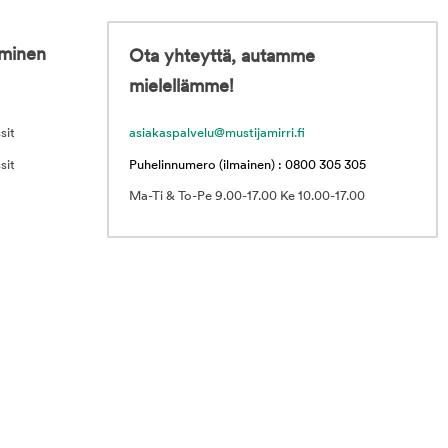
iminen
Ota yhteyttä, autamme
mielellämme!
sit
asiakaspalvelu@mustijamirri.fi
sit
Puhelinnumero (ilmainen) : 0800 305 305
Ma-Ti & To-Pe 9.00-17.00 Ke 10.00-17.00