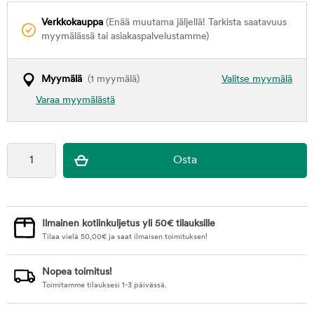
Verkkokauppa
(Enää muutama jäljellä! Tarkista saatavuus
myymälässä tai asiakaspalvelustamme)
Myymälä
(1 myymälä)
Valitse myymälä
Varaa myymälästä
Ilmainen kotiinkuljetus yli 50€ tilauksille
Tilaa vielä
50,00
€
ja saat ilmaisen toimituksen!
Nopea toimitus!
Toimitamme tilauksesi 1-3 päivässä.