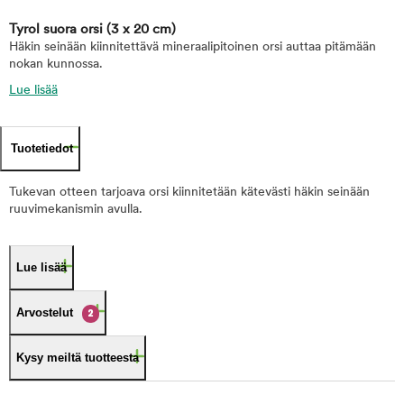
Tyrol suora orsi
(3 x 20 cm)
Häkin seinään kiinnitettävä mineraalipitoinen orsi auttaa pitämään
nokan kunnossa.
Lue lisää
Tuotetiedot
Tukevan otteen tarjoava orsi kiinnitetään kätevästi häkin seinään
ruuvimekanismin avulla.
Lue lisää
Arvostelut
2
Kysy meiltä tuotteesta