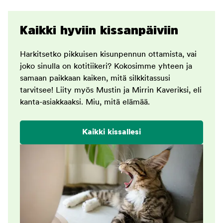
Kaikki hyviin kissanpäiviin
Harkitsetko pikkuisen kisunpennun ottamista, vai
joko sinulla on kotitiikeri? Kokosimme yhteen ja
samaan paikkaan kaiken, mitä silkkitassusi
tarvitsee! Liity myös Mustin ja Mirrin Kaveriksi, eli
kanta-asiakkaaksi. Miu, mitä elämää.
Kaikki kissallesi