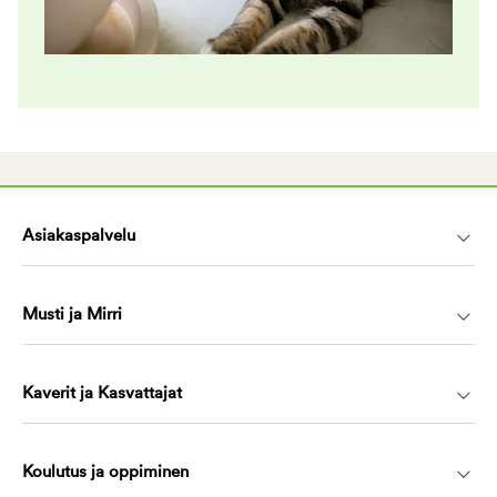
Asiakaspalvelu
Musti ja Mirri
Kaverit ja Kasvattajat
Koulutus ja oppiminen