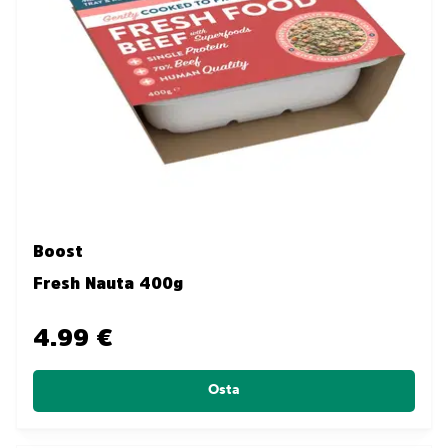
Boost
Fresh Nauta 400g
4.99 €
Osta