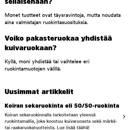
sellaisenaan?
Monet tuotteet ovat täysravintoja, mutta noudata
aina valmistajan ruokintasuosituksia.
Voiko pakasteruokaa yhdistää
kuivaruokaan?
Kyllä, moni yhdistää tai vaihtelee eri
ruokintamuotojen välillä.
Uusimmat artikkelit
Koiran sekaruokinta eli 50/50-ruokinta
Koiran sekaruokinnalla tarkoitetaan yleensä
ruokintamallia, joka koostuu kuivaruoasta sekä märkä-
tai raakaruokatuotteista. Lue lisää täältä!