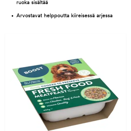
ruoka sisältää
Arvostavat helppoutta kiireisessä arjessa