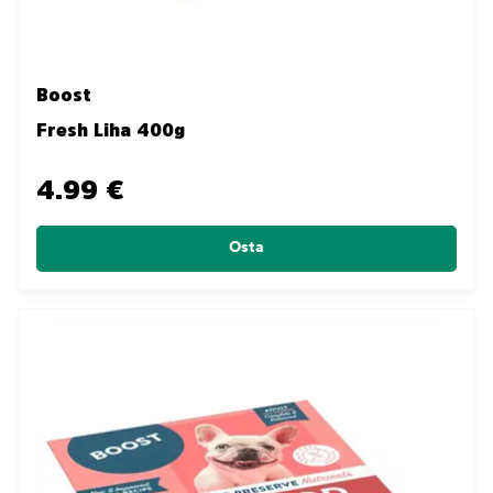
Boost
Fresh Liha 400g
4.99 €
Osta