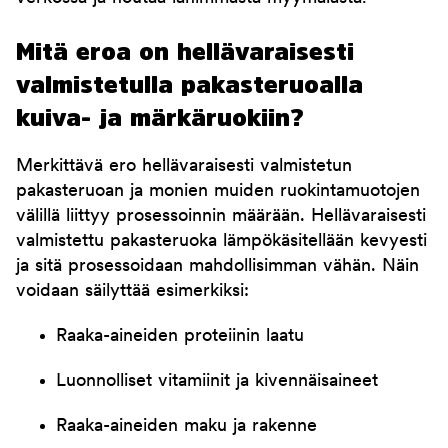
Mitä eroa on hellävaraisesti
valmistetulla pakasteruoalla
kuiva- ja märkäruokiin?
Merkittävä ero hellävaraisesti valmistetun
pakasteruoan ja monien muiden ruokintamuotojen
välillä liittyy prosessoinnin määrään. Hellävaraisesti
valmistettu pakasteruoka lämpökäsitellään kevyesti
ja sitä prosessoidaan mahdollisimman vähän. Näin
voidaan säilyttää esimerkiksi:
Raaka-aineiden proteiinin laatu
Luonnolliset vitamiinit ja kivennäisaineet
Raaka-aineiden maku ja rakenne