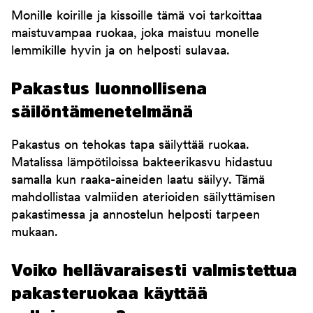
Monille koirille ja kissoille tämä voi tarkoittaa
maistuvampaa ruokaa, joka maistuu monelle
lemmikille hyvin ja on helposti sulavaa.
Pakastus luonnollisena
säilöntämenetelmänä
Pakastus on tehokas tapa säilyttää ruokaa.
Matalissa lämpötiloissa bakteerikasvu hidastuu
samalla kun raaka-aineiden laatu säilyy. Tämä
mahdollistaa valmiiden aterioiden säilyttämisen
pakastimessa ja annostelun helposti tarpeen
mukaan.
Voiko hellävaraisesti valmistettua
pakasteruokaa käyttää