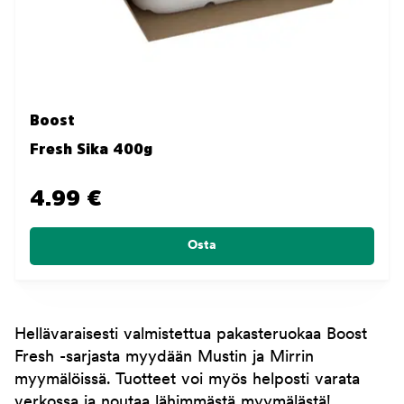
Boost
Fresh Sika 400g
4.99 €
Osta
Hellävaraisesti valmistettua pakasteruokaa Boost
Fresh -sarjasta myydään Mustin ja Mirrin
myymälöissä. Tuotteet voi myös helposti varata
verkossa ja noutaa lähimmästä myymälästä!