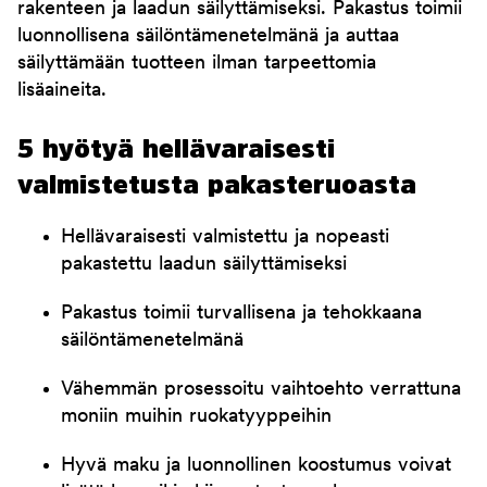
rakenteen ja laadun säilyttämiseksi. Pakastus toimii
luonnollisena säilöntämenetelmänä ja auttaa
säilyttämään tuotteen ilman tarpeettomia
lisäaineita.
5 hyötyä hellävaraisesti
valmistetusta pakasteruoasta
Hellävaraisesti valmistettu ja nopeasti
pakastettu laadun säilyttämiseksi
Pakastus toimii turvallisena ja tehokkaana
säilöntämenetelmänä
Vähemmän prosessoitu vaihtoehto verrattuna
moniin muihin ruokatyyppeihin
Hyvä maku ja luonnollinen koostumus voivat