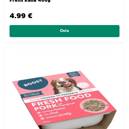
Fresh Kana 400g
4.99 €
Osta