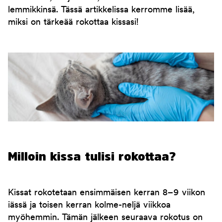
lemmikkinsä. Tässä artikkelissa kerromme lisää,
miksi on tärkeää rokottaa kissasi!
Milloin kissa tulisi rokottaa?
Kissat rokotetaan ensimmäisen kerran 8–9 viikon
iässä ja toisen kerran kolme-neljä viikkoa
myöhemmin. Tämän jälkeen seuraava rokotus on