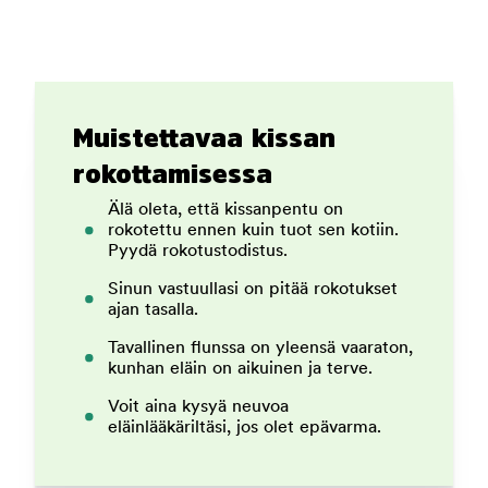
Muistettavaa kissan
rokottamisessa
Älä oleta, että kissanpentu on
rokotettu ennen kuin tuot sen kotiin.
Pyydä rokotustodistus.
Sinun vastuullasi on pitää rokotukset
ajan tasalla.
Tavallinen flunssa on yleensä vaaraton,
kunhan eläin on aikuinen ja terve.
Voit aina kysyä neuvoa
eläinlääkäriltäsi, jos olet epävarma.