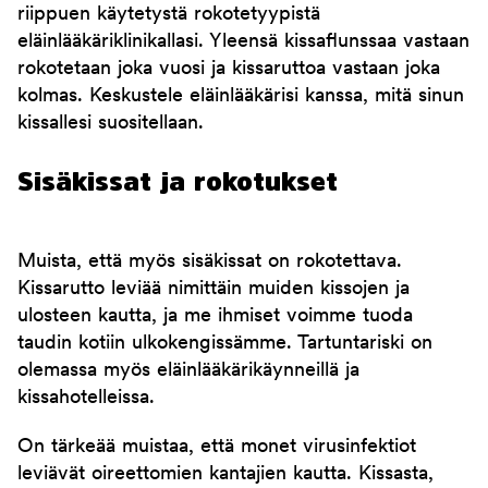
riippuen käytetystä rokotetyypistä
eläinlääkäriklinikallasi. Yleensä kissaflunssaa vastaan
rokotetaan joka vuosi ja kissaruttoa vastaan joka
kolmas. Keskustele eläinlääkärisi kanssa, mitä sinun
kissallesi suositellaan.
Sisäkissat ja rokotukset
Muista, että myös sisäkissat on rokotettava.
Kissarutto leviää nimittäin muiden kissojen ja
ulosteen kautta, ja me ihmiset voimme tuoda
taudin kotiin ulkokengissämme. Tartuntariski on
olemassa myös eläinlääkärikäynneillä ja
kissahotelleissa.
On tärkeää muistaa, että monet virusinfektiot
leviävät oireettomien kantajien kautta. Kissasta,