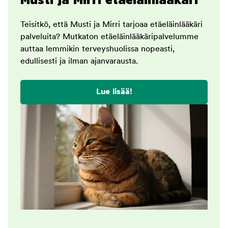
Teisitkö, että Musti ja Mirri tarjoaa etäeläinlääkäri
palveluita? Mutkaton etäeläinlääkäripalvelumme
auttaa lemmikin terveyshuolissa nopeasti,
edullisesti ja ilman ajanvarausta.
Lue lisää!