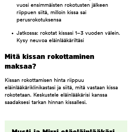
vuosi ensimmäisten rokotusten jälkeen
riippuen siitä, milloin kissa sai
perusrokotuksensa
Jatkossa: rokotat kissasi 1–3 vuoden välein.
Kysy neuvoa eläinlääkäriltäsi
Mitä kissan rokottaminen
maksaa?
Kissan rokottamisen hinta riippuu
eläinlääkäriklinikastasi ja siitä, mitä vastaan kissa
rokotetaan. Keskustele eläinlääkärisi kanssa
saadaksesi tarkan hinnan kissallesi.
Musti ja Mirri etäeläinlääkäri