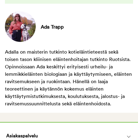
Ada Trapp
Adalla on maisterin tutkinto kotieläintieteestä sekä
toisen tason kliinisen eläintenhoitajan tutkinto Ruotsista.
Opinnoissaan Ada keskittyi erityisesti urheilu- ja
lemmikkieläinten biologiaan ja käyttäytymiseen, eläinten
ravitsemukseen ja ruokintaan. Hänellä on laaja
teoreettinen ja käytännön kokemus eläinten
käyttäytymistutkimuksesta, koulutuksesta, jalostus- ja
ravitsemussuunnittelusta sekä eläintenhoidosta.
Asiakaspalvelu