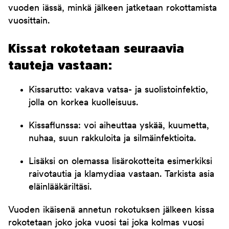
vuoden iässä, minkä jälkeen jatketaan rokottamista
vuosittain.
Kissat rokotetaan seuraavia
tauteja vastaan:
Kissarutto: vakava vatsa- ja suolistoinfektio,
jolla on korkea kuolleisuus.
Kissaflunssa: voi aiheuttaa yskää, kuumetta,
nuhaa, suun rakkuloita ja silmäinfektioita.
Lisäksi on olemassa lisärokotteita esimerkiksi
raivotautia ja klamydiaa vastaan. Tarkista asia
eläinlääkäriltäsi.
Vuoden ikäisenä annetun rokotuksen jälkeen kissa
rokotetaan joko joka vuosi tai joka kolmas vuosi