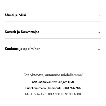
Musti ja Mirri
Kaverit ja Kasvattajat
Koulutus ja oppiminen
Ota yhteyttä, autamme mielellämme!
asiakaspalvelu@mustijamirri.fi
Puhelinnumero (ilmainen): 0800 305 305
Ma-Ti & To-Pe 9.00-17.00 Ke 10.00-17.00