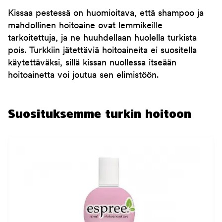
Kissaa pestessä on huomioitava, että shampoo ja
mahdollinen hoitoaine ovat lemmikeille
tarkoitettuja, ja ne huuhdellaan huolella turkista
pois. Turkkiin jätettäviä hoitoaineita ei suositella
käytettäväksi, sillä kissan nuollessa itseään
hoitoainetta voi joutua sen elimistöön.
Suosituksemme turkin hoitoon