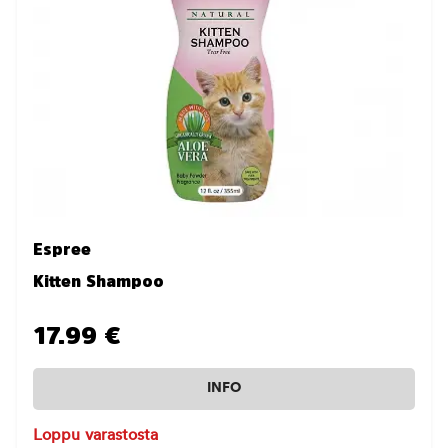
Espree
Kitten Shampoo
17.99 €
INFO
Loppu varastosta