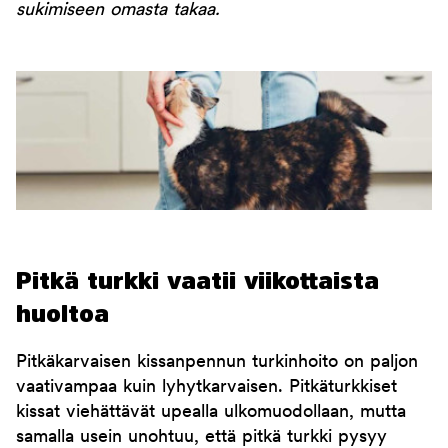
sukimiseen omasta takaa.
Pitkä turkki vaatii viikottaista
huoltoa
Pitkäkarvaisen kissanpennun turkinhoito on paljon
vaativampaa kuin lyhytkarvaisen. Pitkäturkkiset
kissat viehättävät upealla ulkomuodollaan, mutta
samalla usein unohtuu, että pitkä turkki pysyy