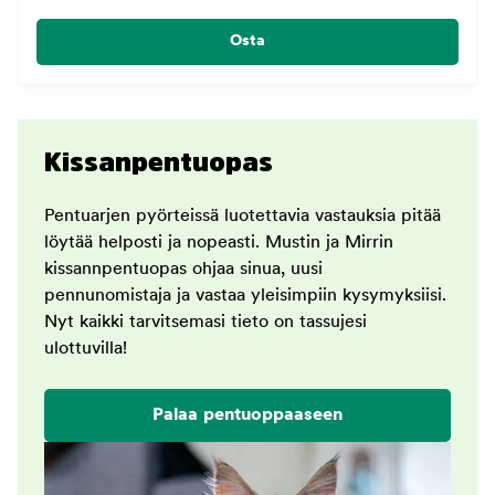
Osta
Kissanpentuopas
Pentuarjen pyörteissä luotettavia vastauksia pitää
löytää helposti ja nopeasti. Mustin ja Mirrin
kissannpentuopas ohjaa sinua, uusi
pennunomistaja ja vastaa yleisimpiin kysymyksiisi.
Nyt kaikki tarvitsemasi tieto on tassujesi
ulottuvilla!
Palaa pentuoppaaseen