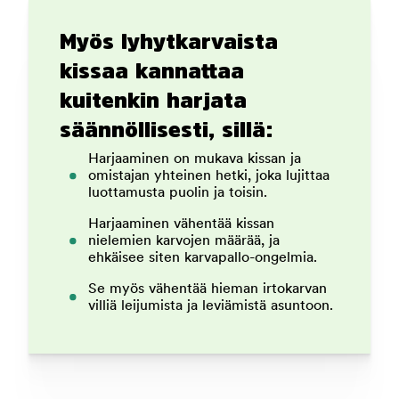
Myös lyhytkarvaista
kissaa kannattaa
kuitenkin harjata
säännöllisesti, sillä:
Harjaaminen on mukava kissan ja
omistajan yhteinen hetki, joka lujittaa
luottamusta puolin ja toisin.
Harjaaminen vähentää kissan
nielemien karvojen määrää, ja
ehkäisee siten karvapallo-ongelmia.
Se myös vähentää hieman irtokarvan
villiä leijumista ja leviämistä asuntoon.