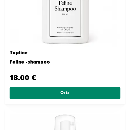
Topline
Feline -shampoo
18.00 €
Osta