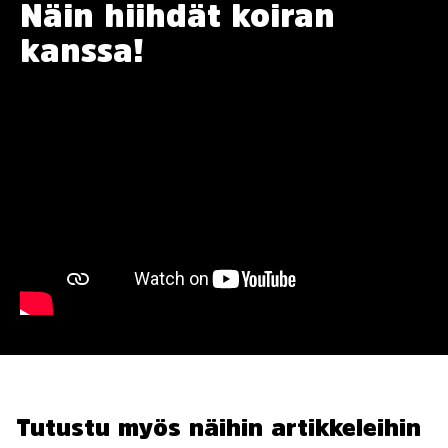
Näin hiihdät koiran
kanssa!
Tutustu myös näihin artikkeleihin