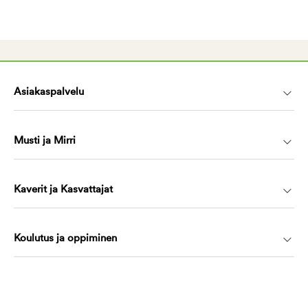
Asiakaspalvelu
Musti ja Mirri
Kaverit ja Kasvattajat
Koulutus ja oppiminen