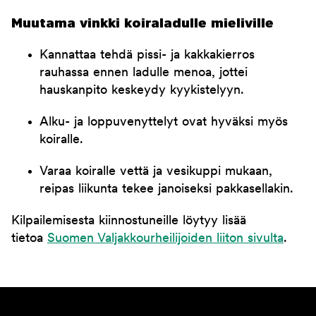
Muutama vinkki koiraladulle mieliville
Kannattaa tehdä pissi- ja kakkakierros
rauhassa ennen ladulle menoa, jottei
hauskanpito keskeydy kyykistelyyn.
Alku- ja loppuvenyttelyt ovat hyväksi myös
koiralle.
Varaa koiralle vettä ja vesikuppi mukaan,
reipas liikunta tekee janoiseksi pakkasellakin.
Kilpailemisesta kiinnostuneille löytyy lisää
tietoa
Suomen Valjakkourheilijoiden liiton sivulta
.