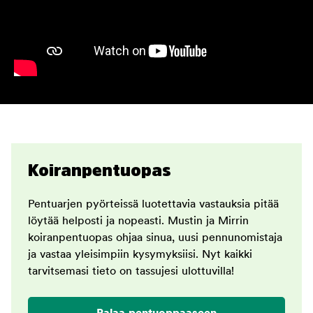
Koiranpentuopas
Pentuarjen pyörteissä luotettavia vastauksia pitää
löytää helposti ja nopeasti. Mustin ja Mirrin
koiranpentuopas ohjaa sinua, uusi pennunomistaja
ja vastaa yleisimpiin kysymyksiisi. Nyt kaikki
tarvitsemasi tieto on tassujesi ulottuvilla!