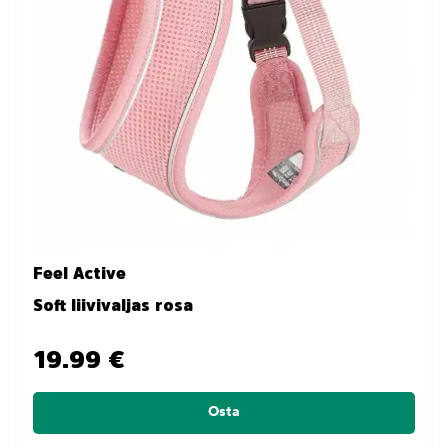
Feel Active
Soft liivivaljas rosa
19.99 €
Osta