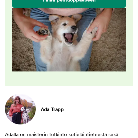
Palaa pentuoppaaseen
Ada Trapp
Adalla on maisterin tutkinto kotieläintieteestä sekä