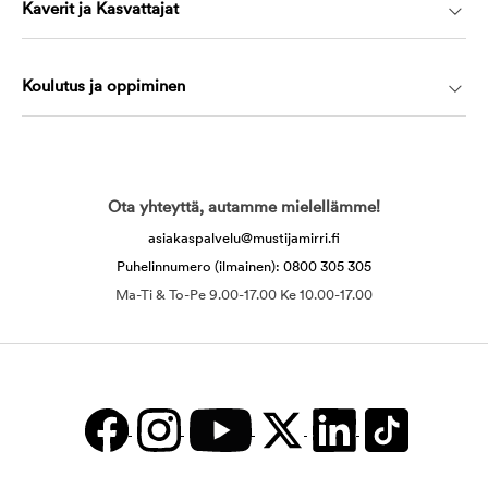
Kaverit ja Kasvattajat
Koulutus ja oppiminen
Ota yhteyttä, autamme mielellämme!
asiakaspalvelu@mustijamirri.fi
Puhelinnumero (ilmainen): 0800 305 305
Ma-Ti & To-Pe 9.00-17.00 Ke 10.00-17.00