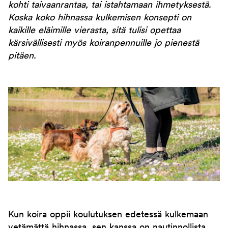
kohti taivaanrantaa, tai istahtamaan ihmetyksestä.
Koska koko hihnassa kulkemisen konsepti on
kaikille eläimille vierasta, sitä tulisi opettaa
kärsivällisesti myös koiranpennuille jo pienestä
pitäen.
Kun koira oppii koulutuksen edetessä kulkemaan
vetämättä hihnassa, sen kanssa on nautinnollista