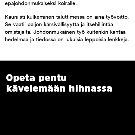
epäjohdonmukaiseksi koiralle.
Kauniisti kulkeminen taluttimessa on aina työvoitto.
Se vaatii paljon kärsivällisyyttä ja itsehillintää
omistajalta. Johdonmukainen työ kuitenkin kantaa
hedelmää ja tiedossa on lukuisia leppoisia lenkkejä.
Opeta pentu
kävelemään hihnassa