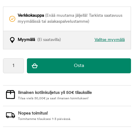
Verkkokauppa
(Enää muutama jäljellä! Tarkista saatavuus
myymälässä tai asiakaspalvelustamme)
Myymälä
(Ei saatavilla)
Valitse myymälä
Ilmainen kotiinkuljetus yli 50€ tilauksille
Tilaa vielä
50,00
€
ja saat ilmaisen toimituksen!
Nopea toimitus!
Toimitamme tilauksesi 1-3 päivässä.