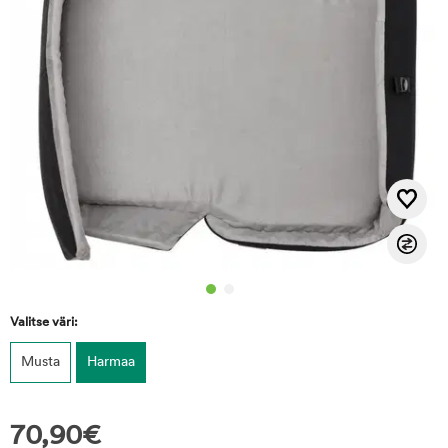
Valitse väri:
Musta
Harmaa
70,90
€