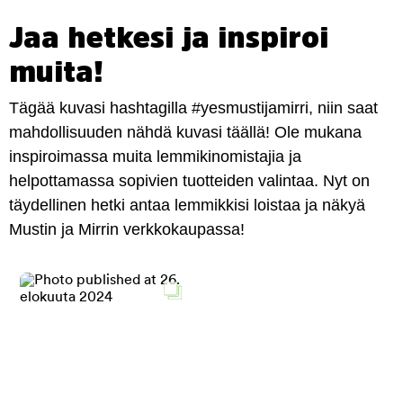
Jaa hetkesi ja inspiroi
muita!
Tägää kuvasi hashtagilla #yesmustijamirri, niin saat
mahdollisuuden nähdä kuvasi täällä! Ole mukana
inspiroimassa muita lemmikinomistajia ja
helpottamassa sopivien tuotteiden valintaa. Nyt on
täydellinen hetki antaa lemmikkisi loistaa ja näkyä
Mustin ja Mirrin verkkokaupassa!