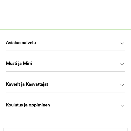
Asiakaspalvelu
Musti ja Mirri
Kaverit ja Kasvattajat
Koulutus ja oppiminen