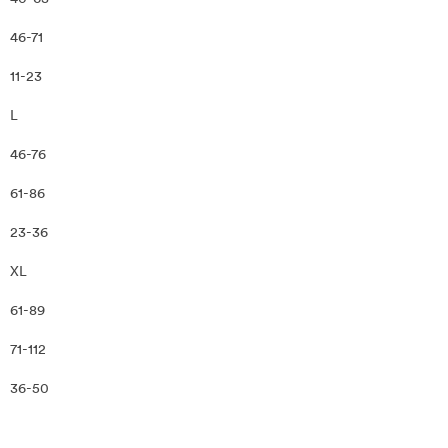
46-71
11-23
L
46-76
61-86
23-36
XL
61-89
71-112
36-50