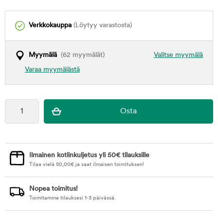
Verkkokauppa
(Löytyy varastosta)
Myymälä
(62 myymälät)
Valitse myymälä
Varaa myymälästä
Ilmainen kotiinkuljetus yli 50€ tilauksille
Tilaa vielä
50,00
€
ja saat ilmaisen toimituksen!
Nopea toimitus!
Toimitamme tilauksesi 1-3 päivässä.