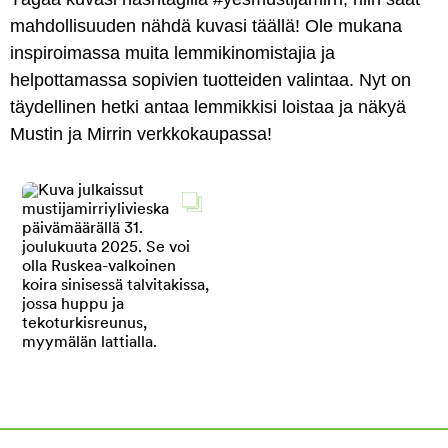
mahdollisuuden nähdä kuvasi täällä! Ole mukana
inspiroimassa muita lemmikinomistajia ja
helpottamassa sopivien tuotteiden valintaa. Nyt on
täydellinen hetki antaa lemmikkisi loistaa ja näkyä
Mustin ja Mirrin verkkokaupassa!