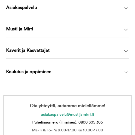
Asiakaspalvelu
Musti ja Mirri
Kaverit ja Kasvattajat
Koulutus ja oppiminen
Ota yhteyttä, autamme mielellämme!
asiakaspalvelu@mustijamirri.fi
Puhelinnumero (ilmainen): 0800 305 305
Ma-Ti & To-Pe 9.00-17.00 Ke 10.00-17.00