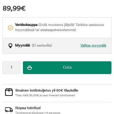
89,99
€
Verkkokauppa
(Enää muutama jäljellä! Tarkista saatavuus
myymälässä tai asiakaspalvelustamme)
Myymälä
(Ei saatavilla)
Valitse myymälä
Ilmainen kotiinkuljetus yli 50€ tilauksille
Tilaa vielä
50,00
€
ja saat ilmaisen toimituksen!
Nopea toimitus!
Toimitamme tilauksesi 1-3 päivässä.