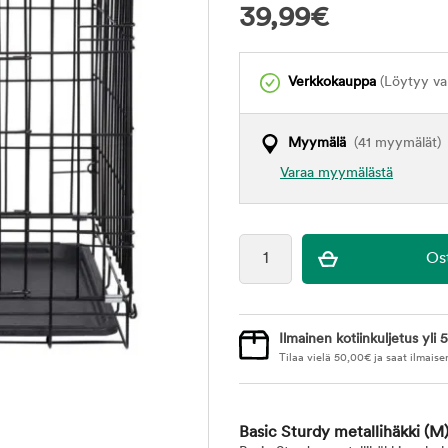
39,99
€
Verkkokauppa
(Löytyy var
Myymälä
(41 myymälät)
Varaa myymälästä
Ilmainen kotiinkuljetus yli 5
Tilaa vielä
50,00
€
ja saat ilmaise
Basic Sturdy metallihäkki
(M