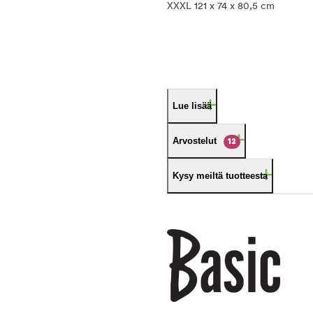
XXXL 121 x 74 x 80,5 cm
Lue lisää
Arvostelut
12
Kysy meiltä tuotteesta