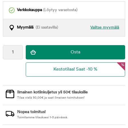
Verkkokauppa
(Löytyy varastosta)
Myymälä
(Ei saatavilla)
Valitse myymälä
%
Ilmainen kotiinkuljetus yli 50€ tilauksille
Tilaa vielä
50,00
€
ja saat ilmaisen toimituksen!
Nopea toimitus!
Toimitamme tilauksesi 1-3 päivässä.