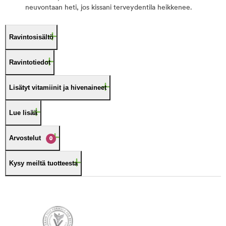
neuvontaan heti, jos kissani terveydentila heikkenee.
Ravintosisältö
Ravintotiedot
Lisätyt vitamiinit ja hivenaineet
Lue lisää
Arvostelut
0
Kysy meiltä tuotteesta