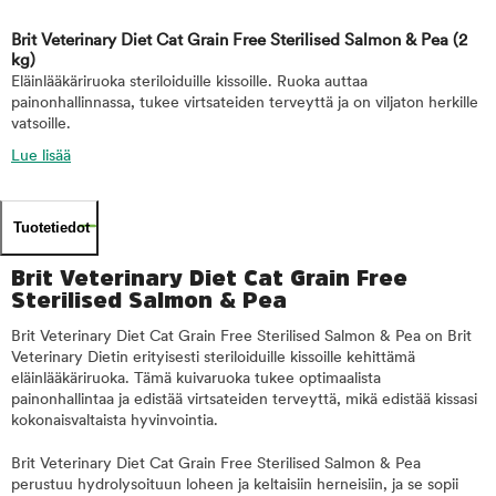
Brit Veterinary Diet Cat Grain Free Sterilised Salmon & Pea
(2
kg)
Eläinlääkäriruoka steriloiduille kissoille. Ruoka auttaa
painonhallinnassa, tukee virtsateiden terveyttä ja on viljaton herkille
vatsoille.
Lue lisää
Tuotetiedot
Brit Veterinary Diet Cat Grain Free
Sterilised Salmon & Pea
Brit Veterinary Diet Cat Grain Free Sterilised Salmon & Pea on Brit
Veterinary Dietin erityisesti steriloiduille kissoille kehittämä
eläinlääkäriruoka. Tämä kuivaruoka tukee optimaalista
painonhallintaa ja edistää virtsateiden terveyttä, mikä edistää kissasi
kokonaisvaltaista hyvinvointia.
Brit Veterinary Diet Cat Grain Free Sterilised Salmon & Pea
perustuu hydrolysoituun loheen ja keltaisiin herneisiin, ja se sopii