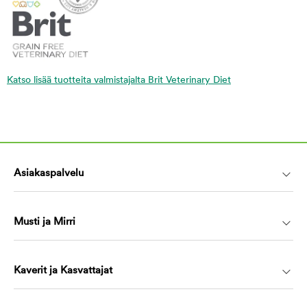
Katso lisää tuotteita valmistajalta Brit Veterinary Diet
Asiakaspalvelu
Musti ja Mirri
Kaverit ja Kasvattajat