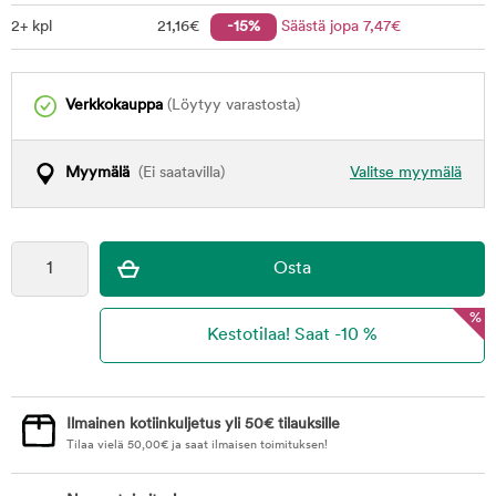
2+ kpl
21
,16
€
-15%
Säästä jopa
7
,47
€
Verkkokauppa
(Löytyy varastosta)
Myymälä
(Ei saatavilla)
Valitse myymälä
%
Ilmainen kotiinkuljetus yli 50€ tilauksille
Tilaa vielä
50,00
€
ja saat ilmaisen toimituksen!