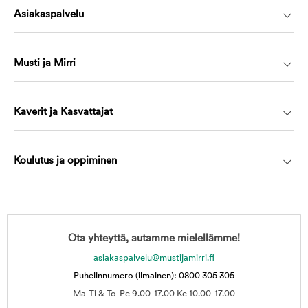
Asiakaspalvelu
Musti ja Mirri
Kaverit ja Kasvattajat
Koulutus ja oppiminen
Ota yhteyttä, autamme mielellämme!
asiakaspalvelu@mustijamirri.fi
Puhelinnumero (ilmainen): 0800 305 305
Ma-Ti & To-Pe 9.00-17.00 Ke 10.00-17.00