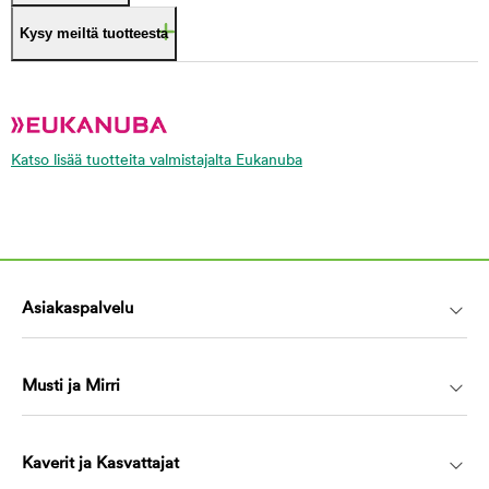
Kysy meiltä tuotteesta
Katso lisää tuotteita valmistajalta Eukanuba
Asiakaspalvelu
Musti ja Mirri
Kaverit ja Kasvattajat