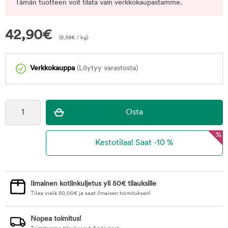
Tämän tuotteen voit tilata vain verkkokaupastamme.
42,90
€
(
8,58
€
/ kg)
Verkkokauppa
(Löytyy varastosta)
%
Ilmainen kotiinkuljetus yli 50€ tilauksille
Tilaa vielä
50,00
€
ja saat ilmaisen toimituksen!
Nopea toimitus!