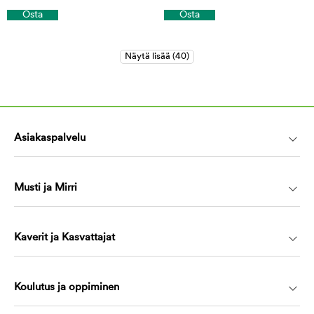
Osta
Osta
Asiakaspalvelu
Musti ja Mirri
Kaverit ja Kasvattajat
Koulutus ja oppiminen