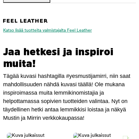
Katso lisää tuotteita valmistajalta Feel Leather
Jaa hetkesi ja inspiroi
muita!
Tägää kuvasi hashtagilla #yesmustijamirri, niin saat
mahdollisuuden nähdä kuvasi täällä! Ole mukana
inspiroimassa muita lemmikinomistajia ja
helpottamassa sopivien tuotteiden valintaa. Nyt on
täydellinen hetki antaa lemmikkisi loistaa ja näkyä
Mustin ja Mirrin verkkokaupassa!