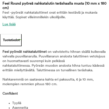
Feel Round pyöreä nahkatalutin teräshaalla musta
(10 mm x 180
cm)
Feel -pyöreät nahkataluttimet ovat erittäin kestäviä ja mukavia
käyttää. Sopivat villeimmillekin ulkoilijoille.
Lue lisää
Tuotetiedot
Feel pyöreät nahkataluttimet
on vahvistettu hihnan sisällä kulkevalla
vahvalla puuvillanarulla. Puuvillanarun ansiosta taluttimen vetolujuus
on huomattavasti suurempi kuin pelkässä
nahkataluttimessa. Pyöreän muodon ansiosta hihna tuntuu kädessä
erittäin miellyttävältä. Taluttimessa on turvallinen teräshaka.
Nahkaremmiä on saatavana kahta eri paksuutta, 6 ja 10 mm,
molempien remmien pituus 180 cm.
Confident
Tyyliä
Asennetta