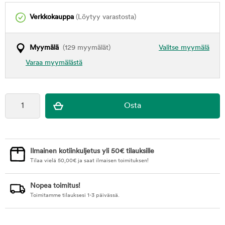
Verkkokauppa
(Löytyy varastosta)
Myymälä
(129 myymälät)
Valitse myymälä
Varaa myymälästä
Ilmainen kotiinkuljetus yli 50€ tilauksille
Tilaa vielä
50,00
€
ja saat ilmaisen toimituksen!
Nopea toimitus!
Toimitamme tilauksesi 1-3 päivässä.