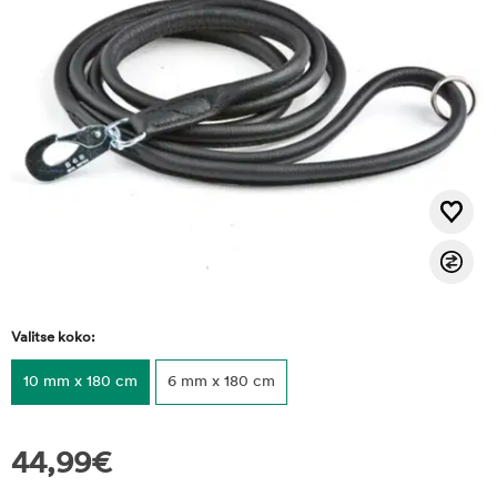
Valitse koko:
10 mm x 180 cm
6 mm x 180 cm
44,99
€