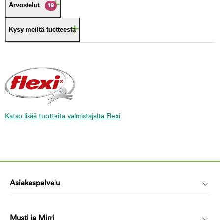
Arvostelut
19
Kysy meiltä tuotteesta
Katso lisää tuotteita valmistajalta Flexi
Asiakaspalvelu
Musti ja Mirri