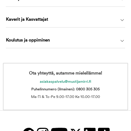
Kaverit ja Kasvattajat
Koulutus ja oppiminen
Ota yhteyttä, autamme mielellämme!
asiakaspalvelu@mustijamirri.fi
Puhelinnumero (ilmainen): 0800 305 305
Ma-Ti & To-Pe 9.00-17.00 Ke 10.00-17.00