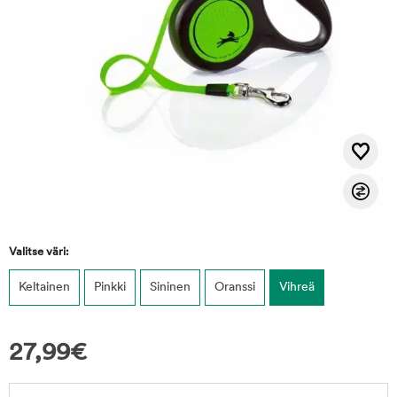
Valitse väri:
Keltainen
Pinkki
Sininen
Oranssi
Vihreä
27,99
€