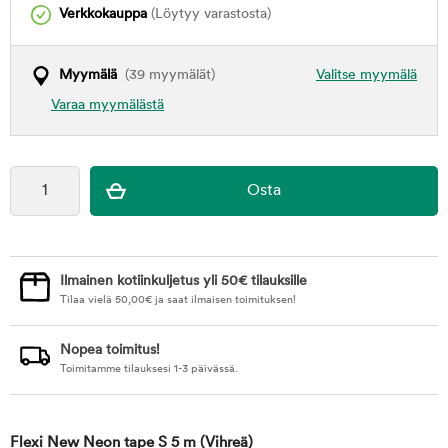
Verkkokauppa
(Löytyy varastosta)
Myymälä
(39 myymälät)
Valitse myymälä
Varaa myymälästä
Ilmainen kotiinkuljetus yli 50€ tilauksille
Tilaa vielä
50,00
€
ja saat ilmaisen toimituksen!
Nopea toimitus!
Toimitamme tilauksesi 1-3 päivässä.
Flexi New Neon tape S 5 m
(Vihreä)