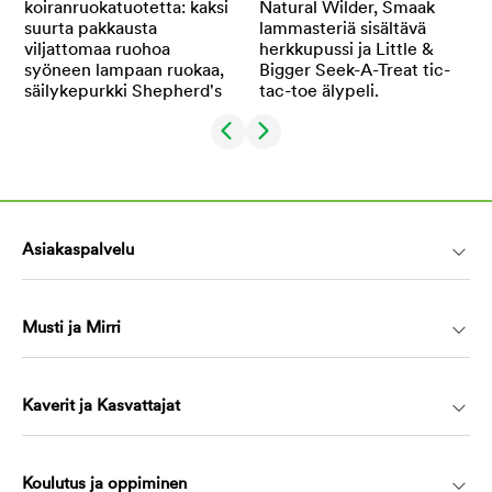
Asiakaspalvelu
Musti ja Mirri
Kaverit ja Kasvattajat
Koulutus ja oppiminen