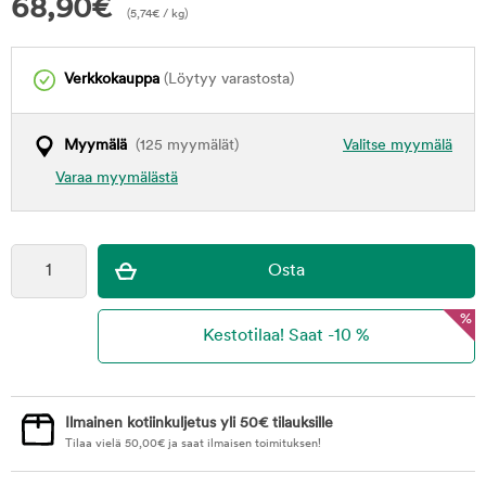
68,90
€
(
5,74
€
/ kg)
Verkkokauppa
(Löytyy varastosta)
Myymälä
(125 myymälät)
Valitse myymälä
Varaa myymälästä
%
Ilmainen kotiinkuljetus yli 50€ tilauksille
Tilaa vielä
50,00
€
ja saat ilmaisen toimituksen!