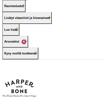
Ravintotiedot
Lisätyt vitamiinit ja hivenaineet
Lue lisää
Arvostelut
6
Kysy meiltä tuotteesta