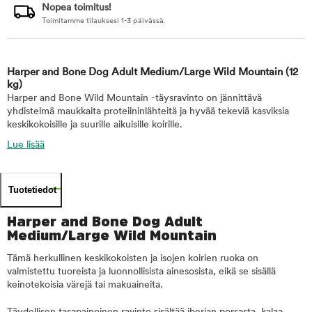
Nopea toimitus!
Toimitamme tilauksesi 1-3 päivässä.
Harper and Bone Dog Adult Medium/Large Wild Mountain
(12
kg)
Harper and Bone Wild Mountain -täysravinto on jännittävä
yhdistelmä maukkaita proteiininlähteitä ja hyvää tekeviä kasviksia
keskikokoisille ja suurille aikuisille koirille.
Lue lisää
Tuotetiedot
Harper and Bone Dog Adult
Medium/Large Wild Mountain
Tämä herkullinen keskikokoisten ja isojen koirien ruoka on
valmistettu tuoreista ja luonnollisista ainesosista, eikä se sisällä
keinotekoisia värejä tai makuaineita.