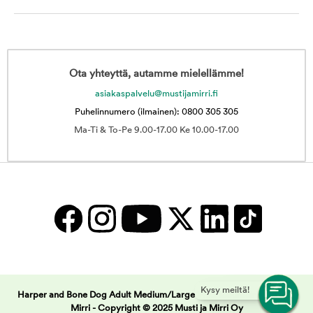
Ota yhteyttä, autamme mielellämme!
asiakaspalvelu@mustijamirri.fi
Puhelinnumero (ilmainen): 0800 305 305
Ma-Ti & To-Pe 9.00-17.00 Ke 10.00-17.00
Kysy meiltä!
Harper and Bone Dog Adult Medium/Large Wild Mountain | Musti ja
Mirri -
Copyright © 2025 Musti ja Mirri Oy