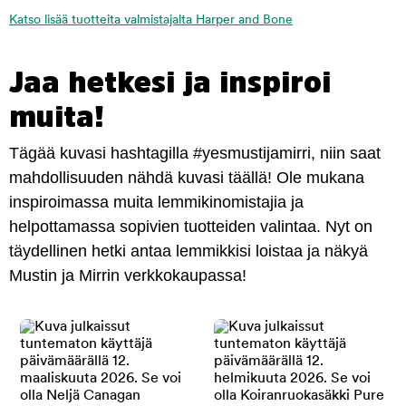
Katso lisää tuotteita valmistajalta Harper and Bone
Jaa hetkesi ja inspiroi
muita!
Tägää kuvasi hashtagilla #yesmustijamirri, niin saat
mahdollisuuden nähdä kuvasi täällä! Ole mukana
inspiroimassa muita lemmikinomistajia ja
helpottamassa sopivien tuotteiden valintaa. Nyt on
täydellinen hetki antaa lemmikkisi loistaa ja näkyä
Mustin ja Mirrin verkkokaupassa!