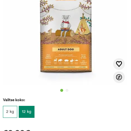
Valitse koko:
2 kg
12 kg