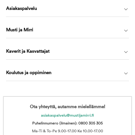
Asiakaspalvelu
Musti ja Mirri
Kaverit ja Kasvattajat
Koulutus ja oppiminen
Ota yhteyttä, autamme mielellämme!
asiakaspalvelu@mustijamirri.fi
Puhelinnumero (ilmainen): 0800 305 305
Ma-Ti & To-Pe 9.00-17.00 Ke 10.00-17.00